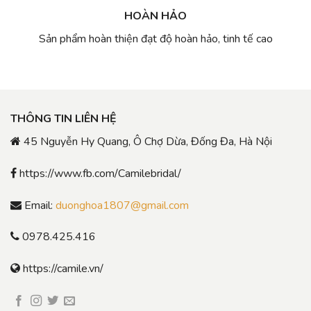
HOÀN HẢO
Sản phẩm hoàn thiện đạt độ hoàn hảo, tinh tế cao
THÔNG TIN LIÊN HỆ
45 Nguyễn Hy Quang, Ô Chợ Dừa, Đống Đa, Hà Nội
https://www.fb.com/Camilebridal/
Email:
duonghoa1807@gmail.com
0978.425.416
https://camile.vn/