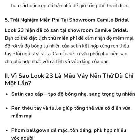
hoa cài hoặc kẹp đá bản nhỏ để giữ tổng thể thanh lịch.
5. Trải Nghiệm Miễn Phí Tại Showroom Camile Bridal
Look 23 hiện đã có sẵn tại showroom Camile Bridal.
Bạn có thể
đặt lịch thử miễn phí
để cảm nhận độ mềm mại,
độ rơi và độ bóng tự nhiên của satin kết hợp cùng ren thêu
tay. Đội ngũ stylist tại Camile sẽ tư vấn phối phụ kiện sao
cho phù hợp nhất với cá tính và vóc dáng của bạn.
II. Vì Sao Look 23 Là Mẫu Váy Nên Thử Dù Chỉ
Một Lần?
Satin cao cấp – tạo độ bóng nhẹ, sang trọng tự nhiên
Ren thêu tay và tulle giúp tổng thể vừa cổ điển vừa
mềm mại
Phom ballgown dễ mặc, tôn dáng, phù hợp nhiều
vóc người