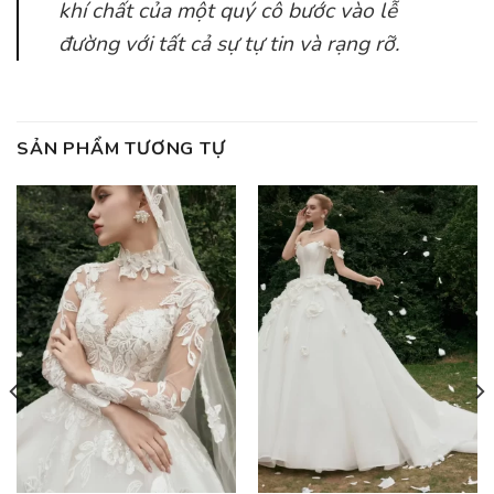
khí chất của một quý cô bước vào lễ
đường với tất cả sự tự tin và rạng rỡ.
SẢN PHẨM TƯƠNG TỰ