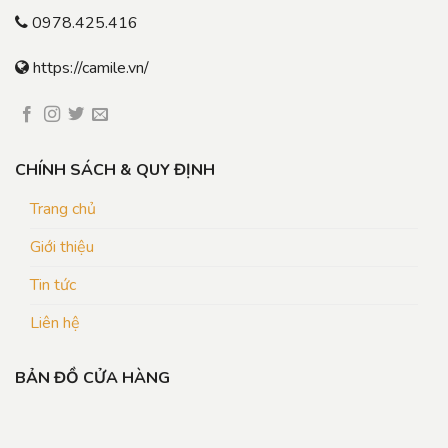
0978.425.416
https://camile.vn/
CHÍNH SÁCH & QUY ĐỊNH
Trang chủ
Giới thiệu
Tin tức
Liên hệ
BẢN ĐỒ CỬA HÀNG