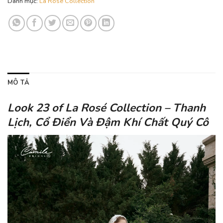
Danh mục:
La Rosé Collection
MÔ TẢ
Look 23 of La Rosé Collection – Thanh
Lịch, Cổ Điển Và Đậm Khí Chất Quý Cô