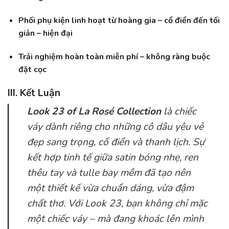
Phối phụ kiện linh hoạt từ hoàng gia – cổ điển đến tối
giản – hiện đại
Trải nghiệm hoàn toàn miễn phí – không ràng buộc
đặt cọc
III. Kết Luận
Look 23 of La Rosé Collection
là chiếc
váy dành riêng cho những cô dâu yêu vẻ
đẹp sang trọng, cổ điển và thanh lịch. Sự
kết hợp tinh tế giữa satin bóng nhẹ, ren
thêu tay và tulle bay mềm đã tạo nên
một thiết kế vừa chuẩn dáng, vừa đậm
chất thơ. Với Look 23, bạn không chỉ mặc
một chiếc váy – mà đang khoác lên mình