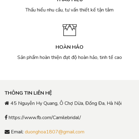
Thấu hiểu nhu cầu, tư vấn thiết kế tận tâm
HOÀN HẢO
Sản phẩm hoàn thiện đạt độ hoàn hảo, tinh tế cao
THÔNG TIN LIÊN HỆ
45 Nguyễn Hy Quang, Ô Chợ Dừa, Đống Đa, Hà Nội
https://www.fb.com/Camilebridal/
Email:
duonghoa1807@gmail.com