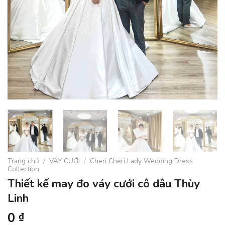
Trang chủ
/
VÁY CƯỚI
/
Cheri Cheri Lady Wedding Dress
Collection
Thiết kế may đo váy cưới cô dâu Thùy
Linh
0
₫