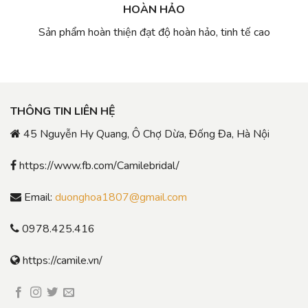
HOÀN HẢO
Sản phẩm hoàn thiện đạt độ hoàn hảo, tinh tế cao
THÔNG TIN LIÊN HỆ
45 Nguyễn Hy Quang, Ô Chợ Dừa, Đống Đa, Hà Nội
https://www.fb.com/Camilebridal/
Email:
duonghoa1807@gmail.com
0978.425.416
https://camile.vn/