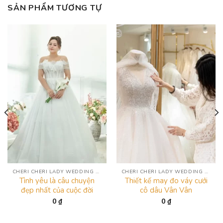
SẢN PHẨM TƯƠNG TỰ
CHERI CHERI LADY WEDDING DRESS COLLECTION
CHERI CHERI LADY WEDDING DRESS COLLECTION
Tình yêu là câu chuyện
Thiết kế may đo váy cưới
đẹp nhất của cuộc đời
cô dâu Vân Vân
0
₫
0
₫