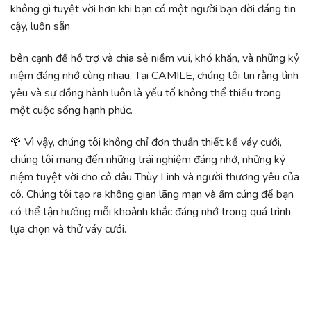
không gì tuyệt vời hơn khi bạn có một người bạn đời đáng tin
cậy, luôn sẵn
bên cạnh để hỗ trợ và chia sẻ niềm vui, khó khăn, và những kỷ
niệm đáng nhớ cùng nhau. Tại CAMILE, chúng tôi tin rằng tình
yêu và sự đồng hành luôn là yếu tố không thể thiếu trong
một cuộc sống hạnh phúc.
🌹 Vì vậy, chúng tôi không chỉ đơn thuần thiết kế váy cưới,
chúng tôi mang đến những trải nghiệm đáng nhớ, những kỷ
niệm tuyệt vời cho cô dâu Thùy Linh và người thương yêu của
cô. Chúng tôi tạo ra không gian lãng mạn và ấm cúng để bạn
có thể tận hưởng mỗi khoảnh khắc đáng nhớ trong quá trình
lựa chọn và thử váy cưới.