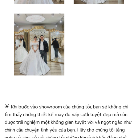
🌟 Khi bước vào showroom của chúng tôi, bạn sẽ không chỉ
tìm thấy những thiết kế may đo váy cưới tuyệt đẹp mà còn
được trải nghiệm một không gian tuyệt vời và ngọt ngào như
chính câu chuyện tình yêu của bạn. Hãy cho chúng tôi lắng
nghe và chia sẻ với chúng tôi những khoảnh khắc đáng nhớ