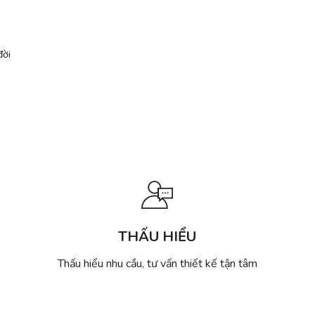
đời
THẤU HIỂU
Thấu hiểu nhu cầu, tư vấn thiết kế tận tâm