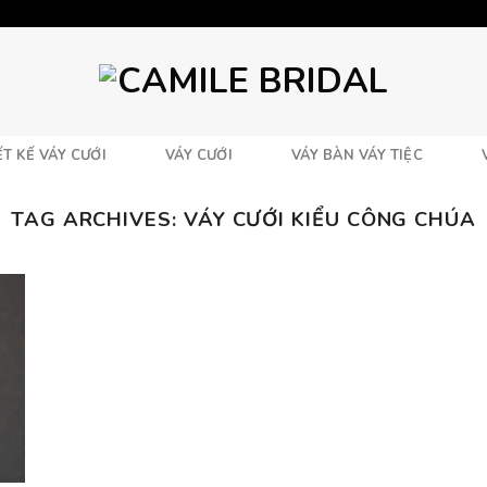
T KẾ VÁY CƯỚI
VÁY CƯỚI
VÁY BÀN VÁY TIỆC
TAG ARCHIVES:
VÁY CƯỚI KIỂU CÔNG CHÚA