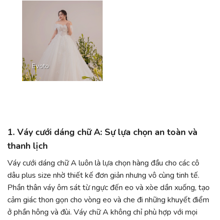
Evoto
1. Váy cưới dáng chữ A: Sự lựa chọn an toàn và
thanh lịch
Váy cưới dáng chữ A luôn là lựa chọn hàng đầu cho các cô
dâu plus size nhờ thiết kế đơn giản nhưng vô cùng tinh tế.
Phần thân váy ôm sát từ ngực đến eo và xòe dần xuống, tạo
cảm giác thon gọn cho vòng eo và che đi những khuyết điểm
ở phần hông và đùi. Váy chữ A không chỉ phù hợp với mọi