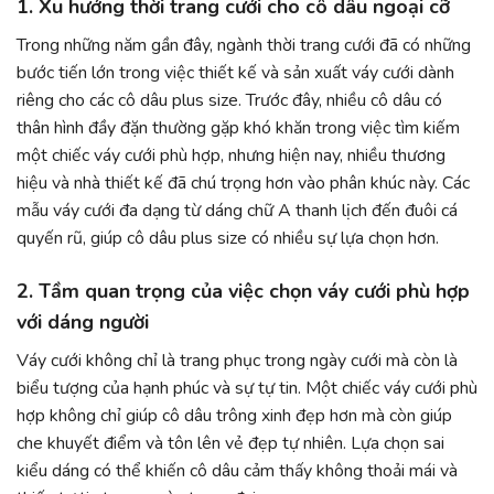
1. Xu hướng thời trang cưới cho cô dâu ngoại cỡ
Trong những năm gần đây, ngành thời trang cưới đã có những
bước tiến lớn trong việc thiết kế và sản xuất váy cưới dành
riêng cho các cô dâu plus size. Trước đây, nhiều cô dâu có
thân hình đầy đặn thường gặp khó khăn trong việc tìm kiếm
một chiếc váy cưới phù hợp, nhưng hiện nay, nhiều thương
hiệu và nhà thiết kế đã chú trọng hơn vào phân khúc này. Các
mẫu váy cưới đa dạng từ dáng chữ A thanh lịch đến đuôi cá
quyến rũ, giúp cô dâu plus size có nhiều sự lựa chọn hơn.
2. Tầm quan trọng của việc chọn váy cưới phù hợp
với dáng người
Váy cưới không chỉ là trang phục trong ngày cưới mà còn là
biểu tượng của hạnh phúc và sự tự tin. Một chiếc váy cưới phù
hợp không chỉ giúp cô dâu trông xinh đẹp hơn mà còn giúp
che khuyết điểm và tôn lên vẻ đẹp tự nhiên. Lựa chọn sai
kiểu dáng có thể khiến cô dâu cảm thấy không thoải mái và