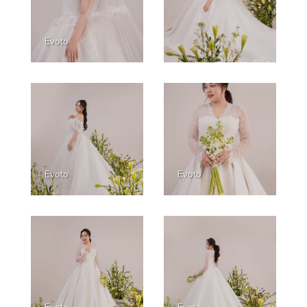
Evoto
Evoto
Evoto