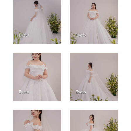
Evoto
Evoto
Evoto
Evoto