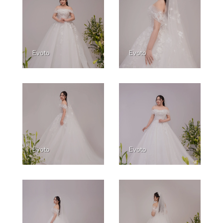
Evoto
Evoto
Evoto
Evoto