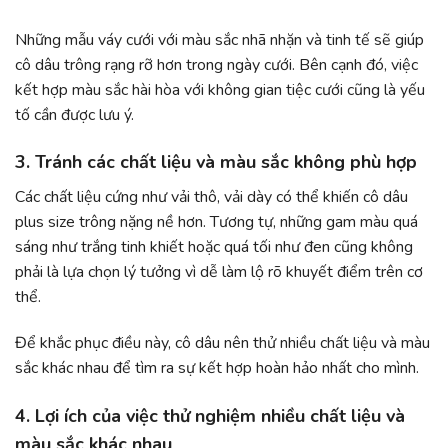
Những mẫu váy cưới với màu sắc nhã nhặn và tinh tế sẽ giúp
cô dâu trông rạng rỡ hơn trong ngày cưới. Bên cạnh đó, việc
kết hợp màu sắc hài hòa với không gian tiệc cưới cũng là yếu
tố cần được lưu ý.
3. Tránh các chất liệu và màu sắc không phù hợp
Các chất liệu cứng như vải thô, vải dày có thể khiến cô dâu
plus size trông nặng nề hơn. Tương tự, những gam màu quá
sáng như trắng tinh khiết hoặc quá tối như đen cũng không
phải là lựa chọn lý tưởng vì dễ làm lộ rõ khuyết điểm trên cơ
thể.
Để khắc phục điều này, cô dâu nên thử nhiều chất liệu và màu
sắc khác nhau để tìm ra sự kết hợp hoàn hảo nhất cho mình.
4. Lợi ích của việc thử nghiệm nhiều chất liệu và
màu sắc khác nhau