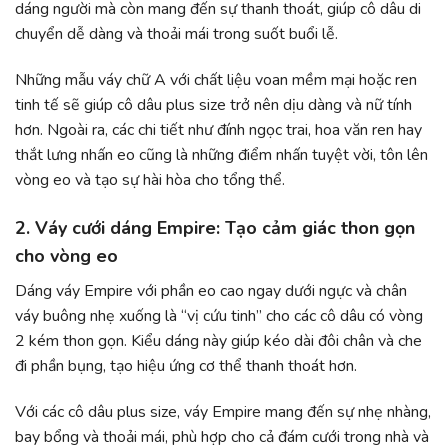
dáng người mà còn mang đến sự thanh thoát, giúp cô dâu di
chuyển dễ dàng và thoải mái trong suốt buổi lễ.
Những mẫu váy chữ A với chất liệu voan mềm mại hoặc ren
tinh tế sẽ giúp cô dâu plus size trở nên dịu dàng và nữ tính
hơn. Ngoài ra, các chi tiết như đính ngọc trai, hoa văn ren hay
thắt lưng nhấn eo cũng là những điểm nhấn tuyệt vời, tôn lên
vòng eo và tạo sự hài hòa cho tổng thể.
2. Váy cưới dáng Empire: Tạo cảm giác thon gọn
cho vòng eo
Dáng váy Empire với phần eo cao ngay dưới ngực và chân
váy buông nhẹ xuống là “vị cứu tinh” cho các cô dâu có vòng
2 kém thon gọn. Kiểu dáng này giúp kéo dài đôi chân và che
đi phần bụng, tạo hiệu ứng cơ thể thanh thoát hơn.
Với các cô dâu plus size, váy Empire mang đến sự nhẹ nhàng,
bay bổng và thoải mái, phù hợp cho cả đám cưới trong nhà và