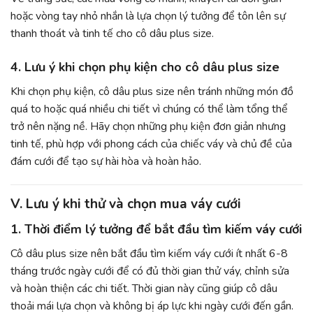
hoặc vòng tay nhỏ nhắn là lựa chọn lý tưởng để tôn lên sự
thanh thoát và tinh tế cho cô dâu plus size.
4. Lưu ý khi chọn phụ kiện cho cô dâu plus size
Khi chọn phụ kiện, cô dâu plus size nên tránh những món đồ
quá to hoặc quá nhiều chi tiết vì chúng có thể làm tổng thể
trở nên nặng nề. Hãy chọn những phụ kiện đơn giản nhưng
tinh tế, phù hợp với phong cách của chiếc váy và chủ đề của
đám cưới để tạo sự hài hòa và hoàn hảo.
V. Lưu ý khi thử và chọn mua váy cưới
1. Thời điểm lý tưởng để bắt đầu tìm kiếm váy cưới
Cô dâu plus size nên bắt đầu tìm kiếm váy cưới ít nhất 6-8
tháng trước ngày cưới để có đủ thời gian thử váy, chỉnh sửa
và hoàn thiện các chi tiết. Thời gian này cũng giúp cô dâu
thoải mái lựa chọn và không bị áp lực khi ngày cưới đến gần.