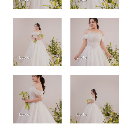
Evoto
Evoto
Evoto
Evoto
Evoto
Evoto