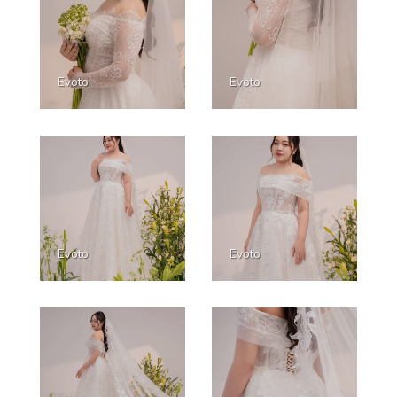
Evoto
Evoto
Evoto
Evoto