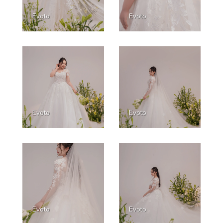
Evoto
Evoto
Evoto
Evoto
Evoto
Evoto