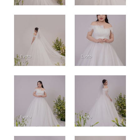
Evoto
Evoto
Evoto
Evoto