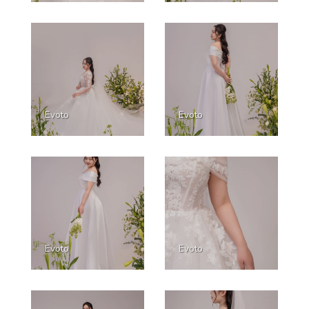
Evoto
Evoto
Evoto
Evoto