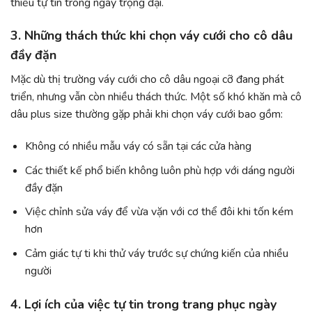
thiếu tự tin trong ngày trọng đại.
3. Những thách thức khi chọn váy cưới cho cô dâu
đầy đặn
Mặc dù thị trường váy cưới cho cô dâu ngoại cỡ đang phát
triển, nhưng vẫn còn nhiều thách thức. Một số khó khăn mà cô
dâu plus size thường gặp phải khi chọn váy cưới bao gồm:
Không có nhiều mẫu váy có sẵn tại các cửa hàng
Các thiết kế phổ biến không luôn phù hợp với dáng người
đầy đặn
Việc chỉnh sửa váy để vừa vặn với cơ thể đôi khi tốn kém
hơn
Cảm giác tự ti khi thử váy trước sự chứng kiến của nhiều
người
4. Lợi ích của việc tự tin trong trang phục ngày