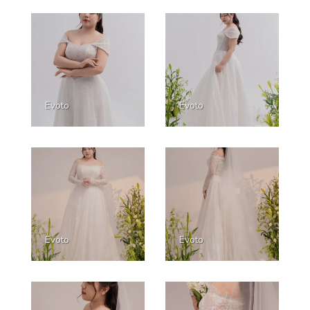
Evoto
Evoto
Evoto
Evoto