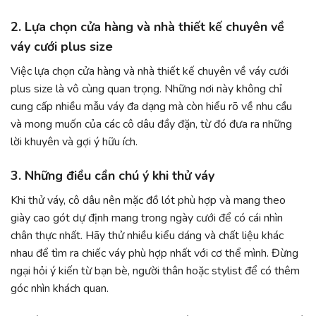
2. Lựa chọn cửa hàng và nhà thiết kế chuyên về
váy cưới plus size
Việc lựa chọn cửa hàng và nhà thiết kế chuyên về váy cưới
plus size là vô cùng quan trọng. Những nơi này không chỉ
cung cấp nhiều mẫu váy đa dạng mà còn hiểu rõ về nhu cầu
và mong muốn của các cô dâu đầy đặn, từ đó đưa ra những
lời khuyên và gợi ý hữu ích.
3. Những điều cần chú ý khi thử váy
Khi thử váy, cô dâu nên mặc đồ lót phù hợp và mang theo
giày cao gót dự định mang trong ngày cưới để có cái nhìn
chân thực nhất. Hãy thử nhiều kiểu dáng và chất liệu khác
nhau để tìm ra chiếc váy phù hợp nhất với cơ thể mình. Đừng
ngại hỏi ý kiến từ bạn bè, người thân hoặc stylist để có thêm
góc nhìn khách quan.