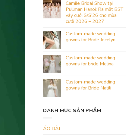
Camile Bridal Show tại
Pullman Hanoi: Ra mắt BST
váy cưới S/S’26 cho mùa
cưới 2026 – 2027
Custom-made wedding
gowns for Bride Jocelyn
Custom-made wedding
gowns for bride Melina
Custom-made wedding
gowns for Bride Natili
DANH MỤC SẢN PHẨM
ÁO DÀI