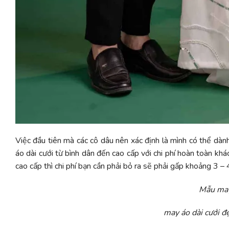
Việc đầu tiên mà các cô dâu nên xác định là mình có thể dàn
áo dài cưới từ bình dân đến cao cấp với chi phí hoàn toàn kh
cao cấp thì chi phí bạn cần phải bỏ ra sẽ phải gấp khoảng 3 –
Mẫu may
may áo dài cưới đẹ