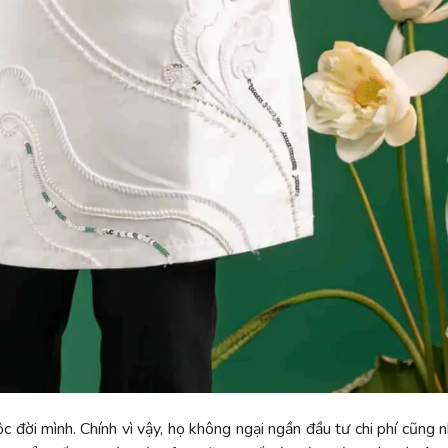
ộc đời mình. Chính vì vậy, họ không ngại ngần đầu tư chi phí cũng 