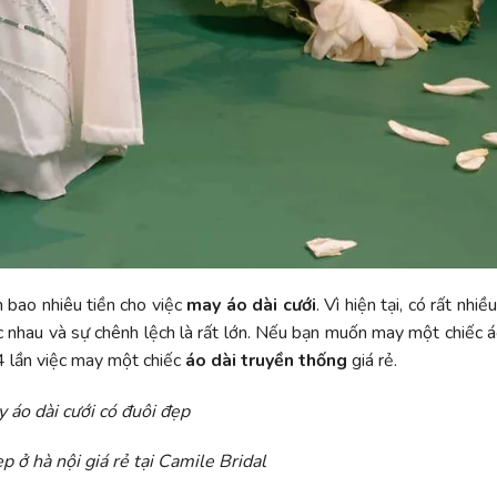
h bao nhiêu tiền cho việc
may áo dài cưới
. Vì hiện tại, có rất nhi
ác nhau và sự chênh lệch là rất lớn. Nếu bạn muốn may một chiếc á
 4 lần việc may một chiếc
áo dài truyền thống
giá rẻ.
 áo dài cưới có đuôi đẹp
p ở hà nội giá rẻ tại Camile Bridal