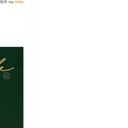
 dịch vụ
may
Sang
Trọng
Cho
Ngày
Cưới