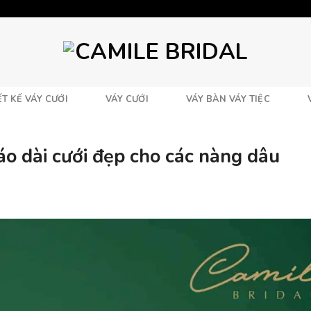
T KẾ VÁY CƯỚI
VÁY CƯỚI
VÁY BÀN VÁY TIỆC
áo dài cưới đẹp cho các nàng dâu