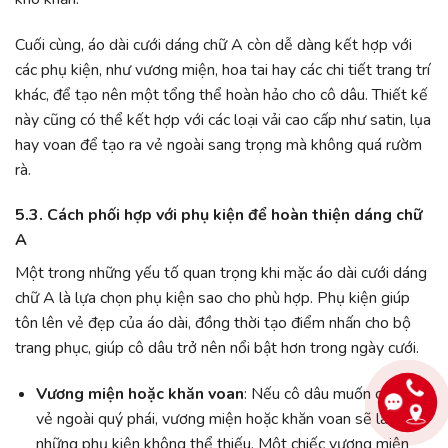
Cuối cùng, áo dài cưới dáng chữ A còn dễ dàng kết hợp với
các phụ kiện, như vương miện, hoa tai hay các chi tiết trang trí
khác, để tạo nên một tổng thể hoàn hảo cho cô dâu. Thiết kế
này cũng có thể kết hợp với các loại vải cao cấp như satin, lụa
hay voan để tạo ra vẻ ngoài sang trọng mà không quá rườm
rà.
5.3. Cách phối hợp với phụ kiện để hoàn thiện dáng chữ
A
Một trong những yếu tố quan trọng khi mặc áo dài cưới dáng
chữ A là lựa chọn phụ kiện sao cho phù hợp. Phụ kiện giúp
tôn lên vẻ đẹp của áo dài, đồng thời tạo điểm nhấn cho bộ
trang phục, giúp cô dâu trở nên nổi bật hơn trong ngày cưới.
Vương miện hoặc khăn voan
: Nếu cô dâu muốn có một
vẻ ngoài quý phái, vương miện hoặc khăn voan sẽ là
những phụ kiện không thể thiếu. Một chiếc vương miện