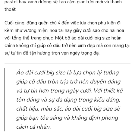
pastel hay xanh dương sẽ tạo cảm giác tươi mới và thanh
thoát.
Cuối cùng, đừng quên chú ý đến việc lựa chọn phụ kiện đi
kèm như vương miện, hoa tai hay giày cưới sao cho hài hòa
với tổng thể trang phục. Một bộ áo dài cưới big size hoàn
chỉnh không chỉ giúp cô dâu trở nên xinh đẹp mà còn mang lại
sự tự tin để tận hưởng trọn vẹn ngày trọng đại.
Áo dài cưới big size là lựa chọn lý tưởng
giúp cô dâu tròn trịa trở nên duyên dáng
và tự tin hơn trong ngày cưới. Với thiết kế
tôn dáng và sự đa dạng trong kiểu dáng,
chất liệu, màu sắc, áo dài cưới big size sẽ
giúp bạn tỏa sáng và khẳng định phong
cách cá nhân.