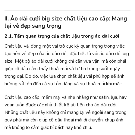
II. Áo dài cưới big size chất liệu cao cấp: Mang
lại vẻ đẹp sang trọng
2.1. Tầm quan trọng của chất liệu trong áo dài cưới
Chất liệu vải đóng một vai trò cực kỳ quan trọng trong việc
tạo nên vẻ đẹp của áo dài cưới, đặc biệt là với áo dài cưới big
size. Một bộ áo dài cưới không chỉ cần vừa vặn, mà còn phải
giúp cô dâu cảm thấy thoải mái và tự tin trong suốt ngày
trọng đại. Do đó, việc lựa chọn chất liệu vải phù hợp sẽ ảnh
hưởng rất lớn đến cả sự tôn dáng và sự thoải mái khi mặc.
Chất liệu cao cấp, mềm mại và nhẹ nhàng như satin, lụa, hay
voan luôn được các nhà thiết kế ưu tiên cho áo dài cưới.
Những chất liệu này không chỉ mang lại vẻ ngoài sang trọng,
quý phái mà còn giúp cô dâu thoải mái di chuyển, chụp ảnh
mà không lo cảm giác bí bách hay khó chịu.