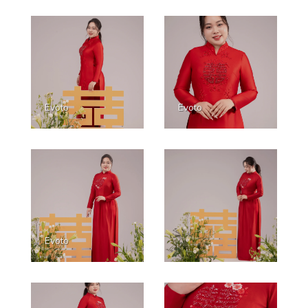
Evoto
Evoto
Evoto