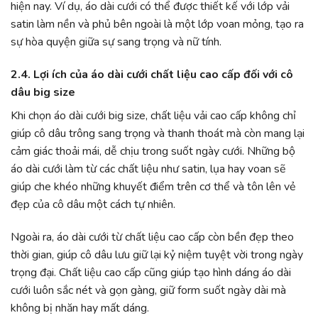
hiện nay. Ví dụ, áo dài cưới có thể được thiết kế với lớp vải
satin làm nền và phủ bên ngoài là một lớp voan mỏng, tạo ra
sự hòa quyện giữa sự sang trọng và nữ tính.
2.4. Lợi ích của áo dài cưới chất liệu cao cấp đối với cô
dâu big size
Khi chọn áo dài cưới big size, chất liệu vải cao cấp không chỉ
giúp cô dâu trông sang trọng và thanh thoát mà còn mang lại
cảm giác thoải mái, dễ chịu trong suốt ngày cưới. Những bộ
áo dài cưới làm từ các chất liệu như satin, lụa hay voan sẽ
giúp che khéo những khuyết điểm trên cơ thể và tôn lên vẻ
đẹp của cô dâu một cách tự nhiên.
Ngoài ra, áo dài cưới từ chất liệu cao cấp còn bền đẹp theo
thời gian, giúp cô dâu lưu giữ lại kỷ niệm tuyệt vời trong ngày
trọng đại. Chất liệu cao cấp cũng giúp tạo hình dáng áo dài
cưới luôn sắc nét và gọn gàng, giữ form suốt ngày dài mà
không bị nhăn hay mất dáng.