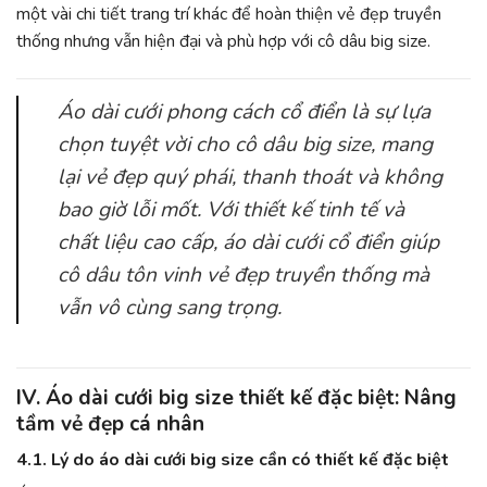
một vài chi tiết trang trí khác để hoàn thiện vẻ đẹp truyền
thống nhưng vẫn hiện đại và phù hợp với cô dâu big size.
Áo dài cưới phong cách cổ điển là sự lựa
chọn tuyệt vời cho cô dâu big size, mang
lại vẻ đẹp quý phái, thanh thoát và không
bao giờ lỗi mốt. Với thiết kế tinh tế và
chất liệu cao cấp, áo dài cưới cổ điển giúp
cô dâu tôn vinh vẻ đẹp truyền thống mà
vẫn vô cùng sang trọng.
IV. Áo dài cưới big size thiết kế đặc biệt: Nâng
tầm vẻ đẹp cá nhân
4.1. Lý do áo dài cưới big size cần có thiết kế đặc biệt