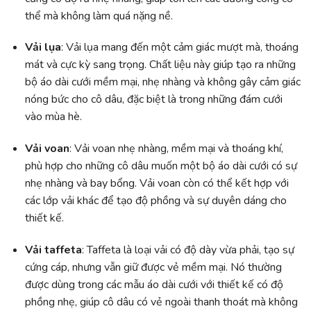
thể mà không làm quá nặng nề.
Vải lụa
: Vải lụa mang đến một cảm giác mượt mà, thoáng
mát và cực kỳ sang trọng. Chất liệu này giúp tạo ra những
bộ áo dài cưới mềm mại, nhẹ nhàng và không gây cảm giác
nóng bức cho cô dâu, đặc biệt là trong những đám cưới
vào mùa hè.
Vải voan
: Vải voan nhẹ nhàng, mềm mại và thoáng khí,
phù hợp cho những cô dâu muốn một bộ áo dài cưới có sự
nhẹ nhàng và bay bổng. Vải voan còn có thể kết hợp với
các lớp vải khác để tạo độ phồng và sự duyên dáng cho
thiết kế.
Vải taffeta
: Taffeta là loại vải có độ dày vừa phải, tạo sự
cứng cáp, nhưng vẫn giữ được vẻ mềm mại. Nó thường
được dùng trong các mẫu áo dài cưới với thiết kế có độ
phồng nhẹ, giúp cô dâu có vẻ ngoài thanh thoát mà không