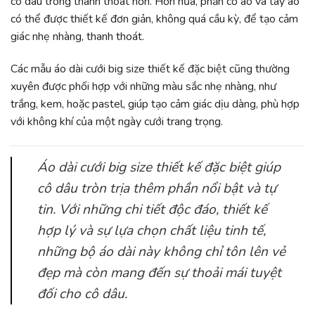
cô dâu trông thanh thoát hơn. Hơn nữa, phần cổ áo và tay áo
có thể được thiết kế đơn giản, không quá cầu kỳ, để tạo cảm
giác nhẹ nhàng, thanh thoát.
Các mẫu áo dài cưới big size thiết kế đặc biệt cũng thường
xuyên được phối hợp với những màu sắc nhẹ nhàng, như
trắng, kem, hoặc pastel, giúp tạo cảm giác dịu dàng, phù hợp
với không khí của một ngày cưới trang trọng.
Áo dài cưới big size thiết kế đặc biệt giúp
cô dâu tròn trịa thêm phần nổi bật và tự
tin. Với những chi tiết độc đáo, thiết kế
hợp lý và sự lựa chọn chất liệu tinh tế,
những bộ áo dài này không chỉ tôn lên vẻ
đẹp mà còn mang đến sự thoải mái tuyệt
đối cho cô dâu.