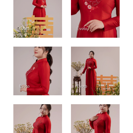
Evoto
Evoto
Evoto
Evoto