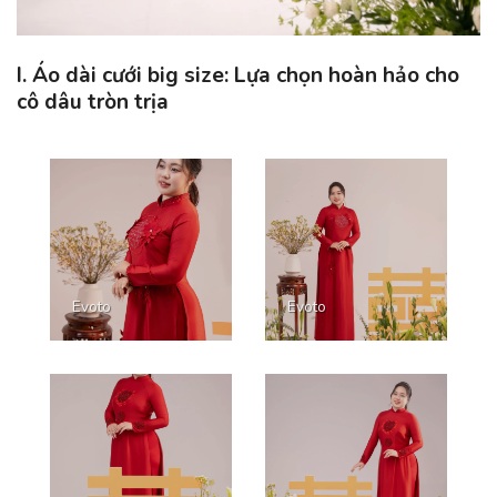
I. Áo dài cưới big size: Lựa chọn hoàn hảo cho
cô dâu tròn trịa
Evoto
Evoto