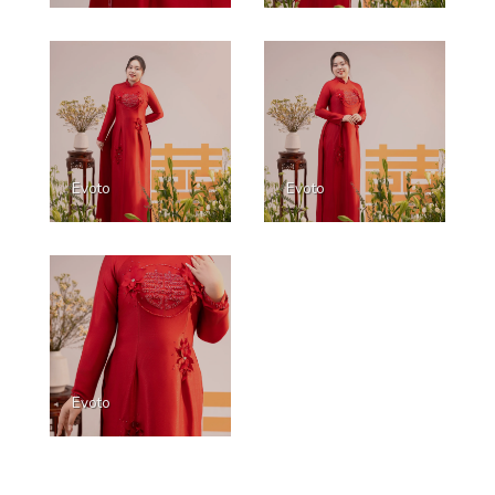
Evoto
Evoto
Evoto