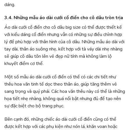
dáng.
3.4. Những mẫu áo dài cưới cổ điển cho cô dâu tròn trịa
Áo dài cưới cổ điển cho cô dâu big size có thể được thiết kế
với kiểu dáng cổ điển nhưng vẫn có những sự điều chỉnh hợp
lý để phù hợp với thân hình của cô dâu. Những mẫu áo dài với
tay dài, thân áo suông nhẹ, kết hợp với tà váy dài nhẹ nhàng
sẽ giúp cô dâu tôn lên vẻ đẹp nữ tính mà không làm lộ
khuyết điểm cơ thể.
Một số mẫu áo dài cưới cổ điển có thể có các chi tiết như
thêu hoa văn tinh tế dọc theo thân áo, giúp tăng thêm vẻ
sang trọng và quý phái. Các hoa văn thêu này có thể là những
họa tiết nhẹ nhàng, không quá nổi bật nhưng đủ để tạo nên
sự đặc biệt cho bộ trang phục.
Bên cạnh đó, những chiếc áo dài cưới cổ điển cũng có thể
được kết hợp với các phụ kiện như nón lá, khăn voan hoặc