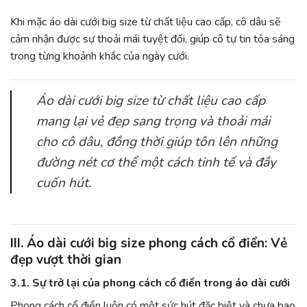
Khi mặc áo dài cưới big size từ chất liệu cao cấp, cô dâu sẽ
cảm nhận được sự thoải mái tuyệt đối, giúp cô tự tin tỏa sáng
trong từng khoảnh khắc của ngày cưới.
Áo dài cưới big size từ chất liệu cao cấp
mang lại vẻ đẹp sang trọng và thoải mái
cho cô dâu, đồng thời giúp tôn lên những
đường nét cơ thể một cách tinh tế và đầy
cuốn hút.
III. Áo dài cưới big size phong cách cổ điển: Vẻ
đẹp vượt thời gian
3.1. Sự trở lại của phong cách cổ điển trong áo dài cưới
Phong cách cổ điển luôn có một sức hút đặc biệt và chưa bao