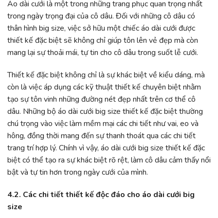
Áo dài cưới là một trong những trang phục quan trọng nhất
trong ngày trọng đại của cô dâu. Đối với những cô dâu có
thân hình big size, việc sở hữu một chiếc áo dài cưới được
thiết kế đặc biệt sẽ không chỉ giúp tôn lên vẻ đẹp mà còn
mang lại sự thoải mái, tự tin cho cô dâu trong suốt lễ cưới.
Thiết kế đặc biệt không chỉ là sự khác biệt về kiểu dáng, mà
còn là việc áp dụng các kỹ thuật thiết kế chuyên biệt nhằm
tạo sự tôn vinh những đường nét đẹp nhất trên cơ thể cô
dâu. Những bộ áo dài cưới big size thiết kế đặc biệt thường
chú trọng vào việc làm mềm mại các chi tiết như vai, eo và
hông, đồng thời mang đến sự thanh thoát qua các chi tiết
trang trí hợp lý. Chính vì vậy, áo dài cưới big size thiết kế đặc
biệt có thể tạo ra sự khác biệt rõ rệt, làm cô dâu cảm thấy nổi
bật và tự tin hơn trong ngày cưới của mình.
4.2. Các chi tiết thiết kế độc đáo cho áo dài cưới big
size