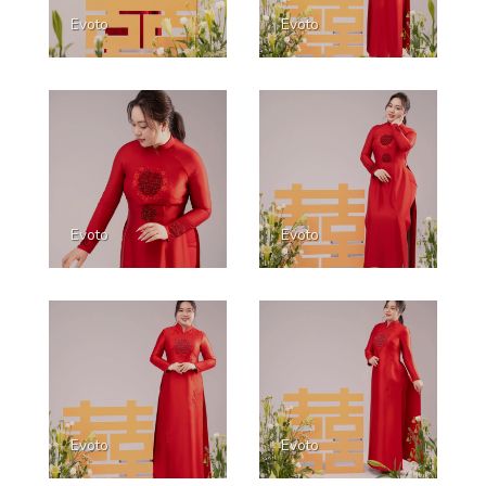
Evoto
Evoto
Evoto
Evoto
Evoto
Evoto