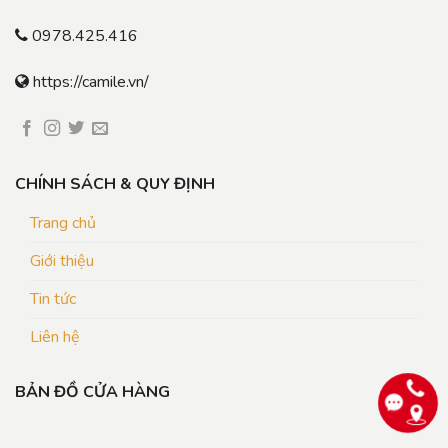
0978.425.416
https://camile.vn/
CHÍNH SÁCH & QUY ĐỊNH
Trang chủ
Giới thiệu
Tin tức
Liên hệ
BẢN ĐỒ CỬA HÀNG