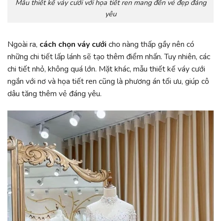
Mẫu thiết kế váy cưới với họa tiết ren mang đến vẻ đẹp đáng
yêu
Ngoài ra,
cách chọn váy cưới
cho nàng thấp gầy nên có
những chi tiết lấp lánh sẽ tạo thêm điểm nhấn. Tuy nhiên, các
chi tiết nhỏ, không quá lớn. Mặt khác, mẫu thiết kế váy cưới
ngắn với nơ và họa tiết ren cũng là phương án tối ưu, giúp cô
dâu tăng thêm vẻ đáng yêu.