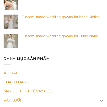
Custom-made wedding gowns for bride Melina
Custom-made wedding gowns for Bride Natili
DANH MỤC SẢN PHẨM
ÁO DÀI
KHÁCH HÀNG
MAY ĐO THIẾT KẾ VÁY CƯỚI
VÁY CƯỚI