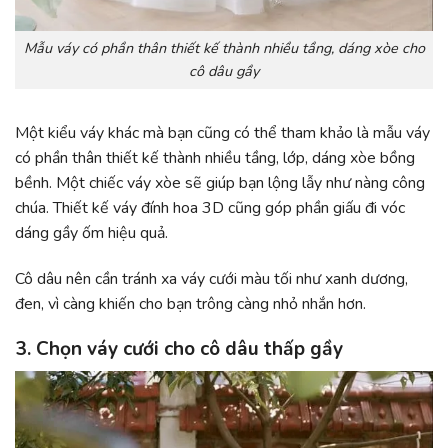
Mẫu váy có phần thân thiết kế thành nhiều tầng, dáng xòe cho
cô dâu gầy
Một kiểu váy khác mà bạn cũng có thể tham khảo là mẫu váy
có phần thân thiết kế thành nhiều tầng, lớp, dáng xòe bồng
bềnh. Một chiếc váy xòe sẽ giúp bạn lộng lẫy như nàng công
chúa. Thiết kế váy đính hoa 3D cũng góp phần giấu đi vóc
dáng gầy ốm hiệu quả.
Cô dâu nên cần tránh xa váy cưới màu tối như xanh dương,
đen, vì càng khiến cho bạn trông càng nhỏ nhắn hơn.
3. Chọn váy cưới cho cô dâu thấp gầy