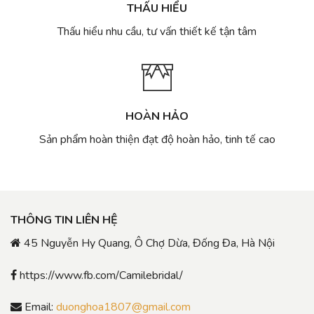
THẤU HIỂU
Thấu hiểu nhu cầu, tư vấn thiết kế tận tâm
HOÀN HẢO
Sản phẩm hoàn thiện đạt độ hoàn hảo, tinh tế cao
THÔNG TIN LIÊN HỆ
45 Nguyễn Hy Quang, Ô Chợ Dừa, Đống Đa, Hà Nội
https://www.fb.com/Camilebridal/
Email:
duonghoa1807@gmail.com