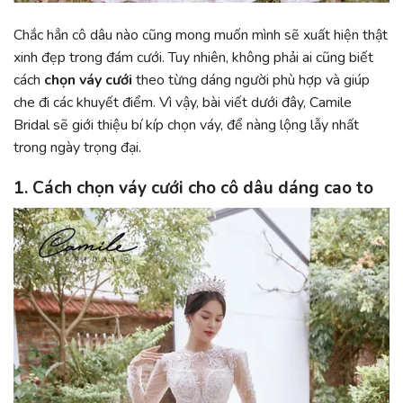
Chắc hẳn cô dâu nào cũng mong muốn mình sẽ xuất hiện thật
xinh đẹp trong đám cưới. Tuy nhiên, không phải ai cũng biết
cách
chọn váy cưới
theo từng dáng người phù hợp và giúp
che đi các khuyết điểm. Vì vậy, bài viết dưới đây, Camile
Bridal sẽ giới thiệu bí kíp chọn váy, để nàng lộng lẫy nhất
trong ngày trọng đại.
1. Cách chọn váy cưới cho cô dâu dáng cao to