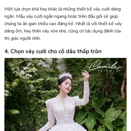
Một lựa chọn khá hay khác là những thiết kế váy cưới dáng
ngắn. Mẫu váy cưới ngắn ngang hoặc trên đầu gối sẽ giúp
chúng ta ăn gian chiều cao đáng kể. Nhất là với thiết kế váy
dáng ôm, hay thân váy xòe nhẹ, cũng có tác dụng đánh lừa
thị giác người nhìn.
4. Chọn váy cưới cho cô dâu thấp tròn