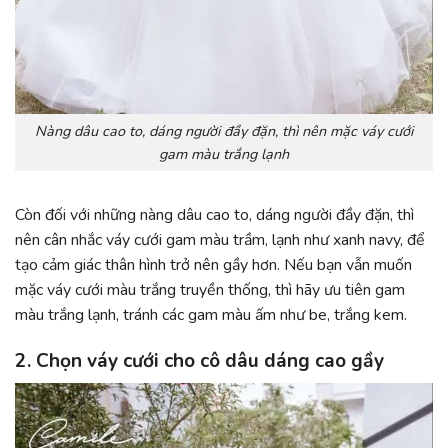
Nàng dâu cao to, dáng người đầy đặn, thì nên mặc váy cưới
gam màu trắng lạnh
Còn đối với những nàng dâu cao to, dáng người đầy đặn, thì
nên cân nhắc váy cưới gam màu trầm, lạnh như xanh navy, để
tạo cảm giác thân hình trở nên gầy hơn. Nếu bạn vẫn muốn
mặc váy cưới màu trắng truyền thống, thì hãy ưu tiên gam
màu trắng lạnh, tránh các gam màu ấm như be, trắng kem.
2. Chọn váy cưới cho cô dâu dáng cao gầy