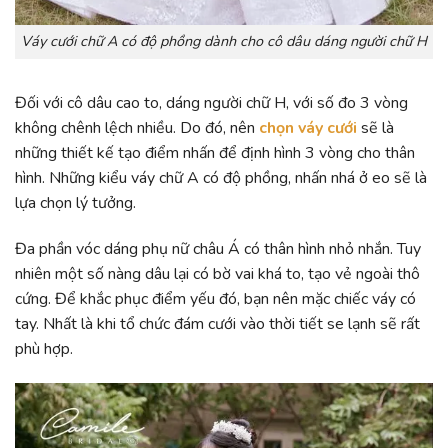
Váy cưới chữ A có độ phồng dành cho cô dâu dáng người chữ H
Đối với cô dâu cao to, dáng người chữ H, với số đo 3 vòng
không chênh lệch nhiều. Do đó, nên
chọn váy cưới
sẽ là
những thiết kế tạo điểm nhấn để định hình 3 vòng cho thân
hình. Những kiểu váy chữ A có độ phồng, nhấn nhá ở eo sẽ là
lựa chọn lý tưởng.
Đa phần vóc dáng phụ nữ châu Á có thân hình nhỏ nhắn. Tuy
nhiên một số nàng dâu lại có bờ vai khá to, tạo vẻ ngoài thô
cứng. Để khắc phục điểm yếu đó, bạn nên mặc chiếc váy có
tay. Nhất là khi tổ chức đám cưới vào thời tiết se lạnh sẽ rất
phù hợp.