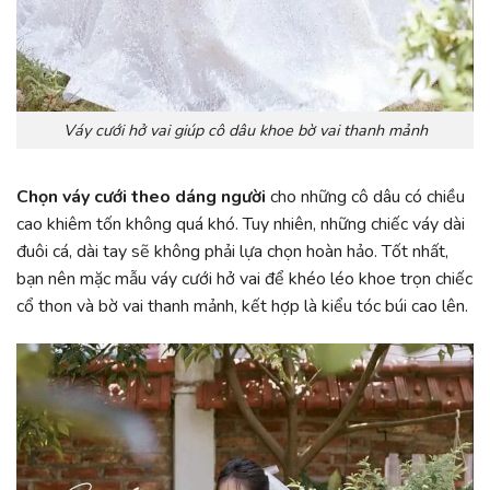
Váy cưới hở vai giúp cô dâu khoe bờ vai thanh mảnh
Chọn váy cưới theo dáng người
cho những cô dâu có chiều
cao khiêm tốn không quá khó. Tuy nhiên, những chiếc váy dài
đuôi cá, dài tay sẽ không phải lựa chọn hoàn hảo. Tốt nhất,
bạn nên mặc mẫu váy cưới hở vai để khéo léo khoe trọn chiếc
cổ thon và bờ vai thanh mảnh, kết hợp là kiểu tóc búi cao lên.