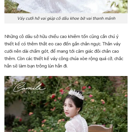
Váy cưới hở vai giúp cô dâu khoe bờ vai thanh mảnh
Những cô dâu sở hữu chiều cao khiêm tốn cũng cần chú ý
thiết kế có thêm thắt eo cao đến gần chân ngực. Thân váy
cưới nên dài chấm gót, để mang tới cảm giác đôi chân cao
thêm. Còn các thiết kế váy công chúa xòe rộng quá cỡ, chắc
hẳn sẽ làm bạn trông lùn hẳn đi.