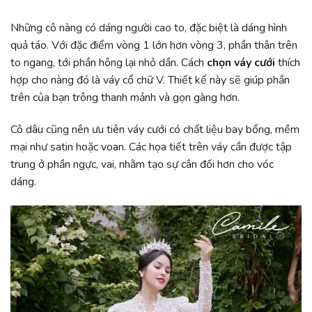
Những cô nàng có dáng người cao to, đặc biệt là dáng hình
quả táo. Với đặc điểm vòng 1 lớn hơn vòng 3, phần thân trên
to ngang, tới phần hông lại nhỏ dần. Cách
chọn váy cưới
thích
hợp cho nàng đó là váy cổ chữ V. Thiết kế này sẽ giúp phần
trên của bạn trông thanh mảnh và gọn gàng hơn.
Cô dâu cũng nên ưu tiên váy cưới có chất liệu bay bổng, mềm
mại như satin hoặc voan. Các họa tiết trên váy cần được tập
trung ở phần ngực, vai, nhằm tạo sự cân đối hơn cho vóc
dáng.