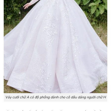
Váy cưới chữ A có độ phồng dành cho cô dâu dáng người chữ H