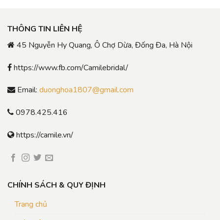
THÔNG TIN LIÊN HỆ
45 Nguyễn Hy Quang, Ô Chợ Dừa, Đống Đa, Hà Nội
https://www.fb.com/Camilebridal/
Email:
duonghoa1807@gmail.com
0978.425.416
https://camile.vn/
CHÍNH SÁCH & QUY ĐỊNH
Trang chủ