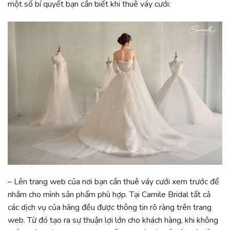
một số bí quyết bạn cần biết khi thuê váy cưới:
– Lên trang web của nơi bạn cần thuê váy cưới xem trước để
nhắm cho mình sản phẩm phù hợp. Tại Camile Bridal tất cả
các dịch vụ của hãng đều được thông tin rõ ràng trên trang
web. Từ đó tạo ra sự thuận lợi lớn cho khách hàng, khi không