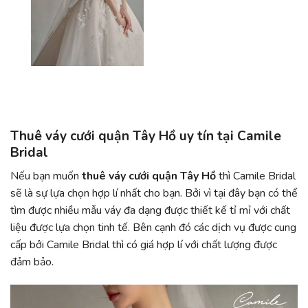
Thuê váy cưới quận Tây Hồ uy tín tại Camile
Bridal
Nếu bạn muốn
thuê váy cưới quận Tây Hồ
thì Camile Bridal
sẽ là sự lựa chọn hợp lí nhất cho bạn. Bởi vì tại đây bạn có thể
tìm được nhiều mẫu váy đa dạng được thiết kế tỉ mỉ với chất
liệu được lựa chọn tinh tế. Bên cạnh đó các dịch vụ được cung
cấp bởi Camile Bridal thì có giá hợp lí với chất lượng được
đảm bảo.