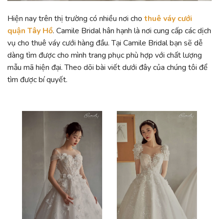
Hiện nay trên thị trường có nhiều nơi cho
thuê váy cưới
quận Tây Hồ
. Camile Bridal hân hạnh là nơi cung cấp các dịch
vụ cho thuê váy cưới hàng đầu. Tại Camile Bridal bạn sẽ dễ
dàng tìm được cho mình trang phục phù hợp với chất lượng
mẫu mã hiện đại. Theo dõi bài viết dưới đây của chúng tôi để
tìm được bí quyết.