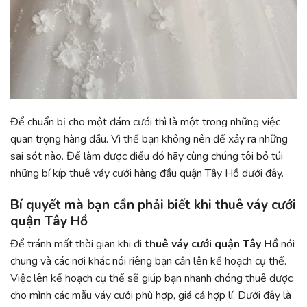
Để chuẩn bị cho một đám cưới thì là một trong những việc
quan trọng hàng đầu. Vì thế bạn không nên để xảy ra những
sai sót nào. Để làm được điều đó hãy cùng chúng tôi bỏ túi
những bí kíp thuê váy cưới hàng đầu quận Tây Hồ dưới đây.
Bí quyết mà bạn cần phải biết khi thuê váy cưới
quận Tây Hồ
Để tránh mất thời gian khi đi
thuê váy cưới quận Tây Hồ
nói
chung và các nơi khác nói riêng bạn cần lên kế hoạch cụ thể.
Việc lên kế hoạch cụ thể sẽ giúp bạn nhanh chóng thuê được
cho mình các mẫu váy cưới phù hợp, giá cả hợp lí. Dưới đây là