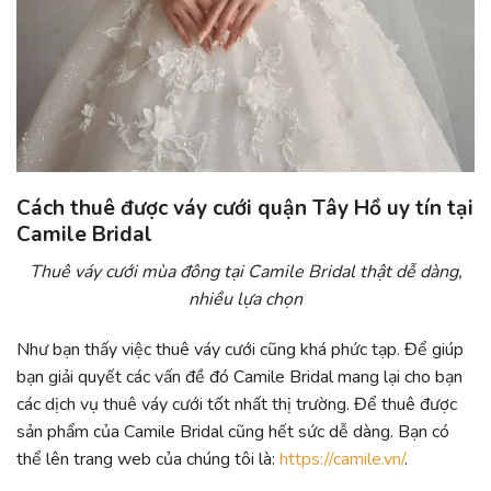
Cách thuê được váy cưới quận Tây Hồ uy tín tại
Camile Bridal
Thuê váy cưới mùa đông tại Camile Bridal thật dễ dàng,
nhiều lựa chọn
Như bạn thấy việc thuê váy cưới cũng khá phức tạp. Để giúp
bạn giải quyết các vấn đề đó Camile Bridal mang lại cho bạn
các dịch vụ thuê váy cưới tốt nhất thị trường. Để thuê được
sản phẩm của Camile Bridal cũng hết sức dễ dàng. Bạn có
thể lên trang web của chúng tôi là:
https://camile.vn/
.