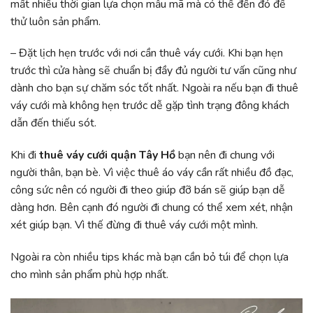
mất nhiều thời gian lựa chọn mẫu mã mà có thể đến đó để
thử luôn sản phẩm.
– Đặt lịch hẹn trước với nơi cần thuê váy cưới. Khi bạn hẹn
trước thì cửa hàng sẽ chuẩn bị đầy đủ người tư vấn cũng như
dành cho bạn sự chăm sóc tốt nhất. Ngoài ra nếu bạn đi thuê
váy cưới mà không hẹn trước dễ gặp tình trạng đông khách
dẫn đến thiếu sót.
Khi đi
thuê váy cưới quận Tây Hồ
bạn nên đi chung với
người thân, bạn bè. Vì việc thuê áo váy cần rất nhiều đồ đạc,
công sức nên có người đi theo giúp đỡ bán sẽ giúp bạn dễ
dàng hơn. Bên cạnh đó người đi chung có thể xem xét, nhận
xét giúp bạn. Vì thế đừng đi thuê váy cưới một mình.
Ngoài ra còn nhiều tips khác mà bạn cần bỏ túi để chọn lựa
cho mình sản phẩm phù hợp nhất.