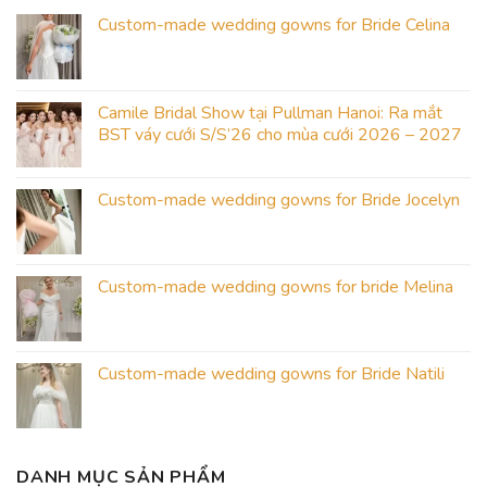
Custom-made wedding gowns for Bride Celina
Camile Bridal Show tại Pullman Hanoi: Ra mắt
BST váy cưới S/S’26 cho mùa cưới 2026 – 2027
Custom-made wedding gowns for Bride Jocelyn
Custom-made wedding gowns for bride Melina
Custom-made wedding gowns for Bride Natili
DANH MỤC SẢN PHẨM