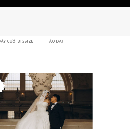
VÁY CƯỚI BIGSIZE
ÁO DÀI
0
Th3