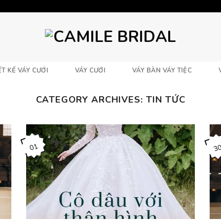
T KẾ VÁY CƯỚI
VÁY CƯỚI
VÁY BÀN VÁY TIỆC
CATEGORY ARCHIVES:
TIN TỨC
01
3
Th4