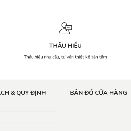
THẤU HIỂU
Thấu hiểu nhu cầu, tư vấn thiết kế tận tâm
ÁCH & QUY ĐỊNH
BẢN ĐỒ CỬA HÀNG