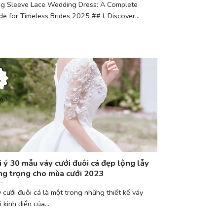
g Sleeve Lace Wedding Dress: A Complete
de for Timeless Brides 2025 ## I. Discover...
3
Th3
i ý 30 mẫu váy cưới đuôi cá đẹp lộng lẫy
ng trọng cho mùa cưới 2023
 cưới đuôi cá là một trong những thiết kế váy
i kinh điển của...