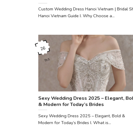
Custom Wedding Dress Hanoi Vietnam | Bridal S
Hanoi Vietnam Guide I. Why Choose a...
26
Th3
Sexy Wedding Dress 2025 – Elegant, Bo
& Modern for Today’s Brides
Sexy Wedding Dress 2025 – Elegant, Bold &
Modern for Today’s Brides I. What is...