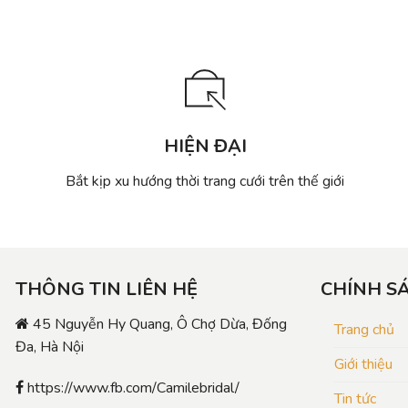
HIỆN ĐẠI
Bắt kịp xu hướng thời trang cưới trên thế giới
THÔNG TIN LIÊN HỆ
CHÍNH S
45 Nguyễn Hy Quang, Ô Chợ Dừa, Đống
Trang chủ
Đa, Hà Nội
Giới thiệu
https://www.fb.com/Camilebridal/
Tin tức