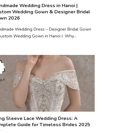
ndmade Wedding Dress in Hanoi |
stom Wedding Gown & Designer Bridal
wn 2026
dmade Wedding Dress – Designer Bridal Gown
ustom Wedding Gown in Hanoi I. Why...
7
Th3
ng Sleeve Lace Wedding Dress: A
mplete Guide for Timeless Brides 2025