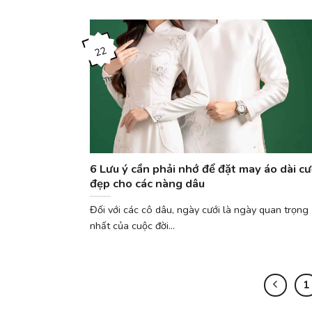
22
Th3
6 Lưu ý cần phải nhớ để đặt may áo dài cư
đẹp cho các nàng dâu
Đối với các cô dâu, ngày cưới là ngày quan trọng
nhất của cuộc đời...
1