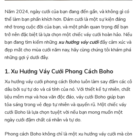
Năm 2024, ngày cưới của bạn đang đến gần, và không gì có
thể làm bạn phấn khích hơn. Đám cưới là một sự kiện đáng
nhớ trong cuộc đời của bạn, và một phần quan trọng để bạn
trở nên đặc biệt là lựa chọn một chiếc váy cưới hoàn hảo. Nếu
bạn đang tìm kiếm những
xu hướng váy cưới
đầy cảm xúc và
đẹp mắt cho mùa cưới năm nay, hãy cùng chúng tôi khám phá
những gợi ý dưới đây.
1. Xu Hướng Váy Cưới Phong Cách Boho
Xu hướng váy cưới phong cách Boho luôn làm say đắm các cô
dâu bởi sự tự do và cá tính của nó. Với thiết kế tự nhiên, chất
liệu mềm mại và hoa văn độc đáo, váy cưới Boho giúp bạn
tỏa sáng trong vẻ đẹp tự nhiên và quyến rũ. Một chiếc váy
cưới Boho là lựa chọn tuyệt vời nếu bạn mong muốn một
ngày cưới đậm chất cá nhân và tự do.
Phong cách Boho không chỉ là một xu hướng váy cưới mà còn