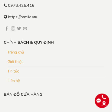
0978.425.416
https://camile.vn/
CHÍNH SÁCH & QUY ĐỊNH
Trang chủ
Giới thiệu
Tin tức
Liên hệ
BẢN ĐỒ CỬA HÀNG