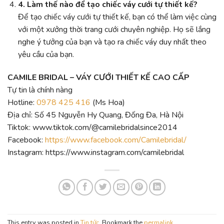
4. Làm thế nào để tạo chiếc váy cưới tự thiết kế?
Để tạo chiếc váy cưới tự thiết kế, bạn có thể làm việc cùng
với một xưởng thời trang cưới chuyên nghiệp. Họ sẽ lắng
nghe ý tưởng của bạn và tạo ra chiếc váy duy nhất theo
yêu cầu của bạn.
CAMILE BRIDAL – VÁY CƯỚI THIẾT KẾ CAO CẤP
Tự tin là chính nàng
Hotline:
0978 425 416
(Ms Hoa)
Địa chỉ: Số 45 Nguyễn Hy Quang, Đống Đa, Hà Nội
Tiktok: www.tiktok.com/@camilebridalsince2014
Facebook:
https://www.facebook.com/Camilebridal/
Instagram: https://www.instagram.com/camilebridal
This entry was posted in
Tin tức
. Bookmark the
permalink
.