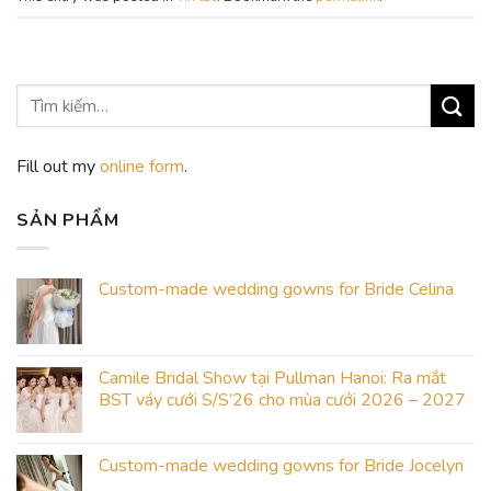
Fill out my
online form
.
SẢN PHẨM
Custom-made wedding gowns for Bride Celina
Camile Bridal Show tại Pullman Hanoi: Ra mắt
BST váy cưới S/S’26 cho mùa cưới 2026 – 2027
Custom-made wedding gowns for Bride Jocelyn