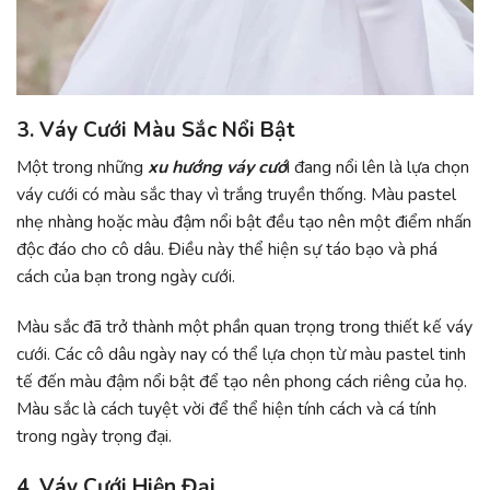
3. Váy Cưới Màu Sắc Nổi Bật
Một trong những
xu hướng váy cướ
i đang nổi lên là lựa chọn
váy cưới có màu sắc thay vì trắng truyền thống. Màu pastel
nhẹ nhàng hoặc màu đậm nổi bật đều tạo nên một điểm nhấn
độc đáo cho cô dâu. Điều này thể hiện sự táo bạo và phá
cách của bạn trong ngày cưới.
Màu sắc đã trở thành một phần quan trọng trong thiết kế váy
cưới. Các cô dâu ngày nay có thể lựa chọn từ màu pastel tinh
tế đến màu đậm nổi bật để tạo nên phong cách riêng của họ.
Màu sắc là cách tuyệt vời để thể hiện tính cách và cá tính
trong ngày trọng đại.
4. Váy Cưới Hiện Đại