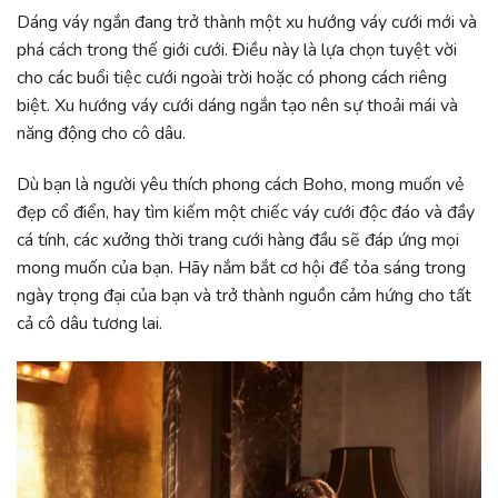
Dáng váy ngắn đang trở thành một xu hướng váy cưới mới và
phá cách trong thế giới cưới. Điều này là lựa chọn tuyệt vời
cho các buổi tiệc cưới ngoài trời hoặc có phong cách riêng
biệt. Xu hướng váy cưới dáng ngắn tạo nên sự thoải mái và
năng động cho cô dâu.
Dù bạn là người yêu thích phong cách Boho, mong muốn vẻ
đẹp cổ điển, hay tìm kiếm một chiếc váy cưới độc đáo và đầy
cá tính, các xưởng thời trang cưới hàng đầu sẽ đáp ứng mọi
mong muốn của bạn. Hãy nắm bắt cơ hội để tỏa sáng trong
ngày trọng đại của bạn và trở thành nguồn cảm hứng cho tất
cả cô dâu tương lai.