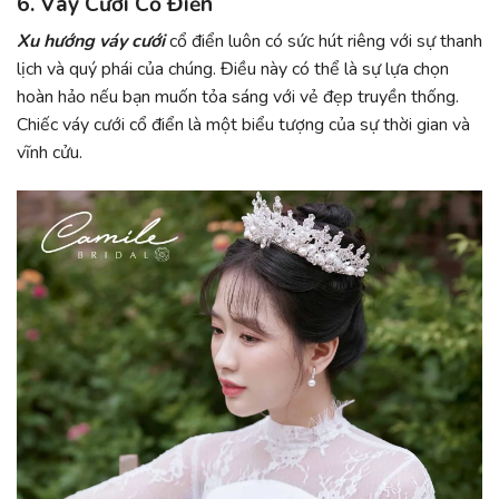
6. Váy Cưới Cổ Điển
Xu hướng váy cưới
cổ điển luôn có sức hút riêng với sự thanh
lịch và quý phái của chúng. Điều này có thể là sự lựa chọn
hoàn hảo nếu bạn muốn tỏa sáng với vẻ đẹp truyền thống.
Chiếc váy cưới cổ điển là một biểu tượng của sự thời gian và
vĩnh cửu.