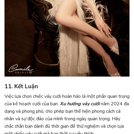
11. Kết Luận
Việc lựa chọn chiếc váy cưới hoàn hảo là một phần quan trọng
của kế hoạch cưới của bạn.
Xu hướng váy cưới
năm 2024 đa
dạng và phong phú, cho phép bạn thể hiện phong cách cá
nhân và sự độc đáo của mình trong ngày quan trọng. Hãy
chắc chắn bạn dành đủ thời gian để thử nghiệm và chọn lựa
một chiếc váy cưới mà bạn thật sự yêu thích.