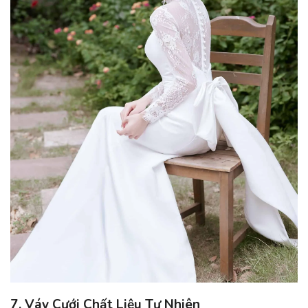
7. Váy Cưới Chất Liệu Tự Nhiên