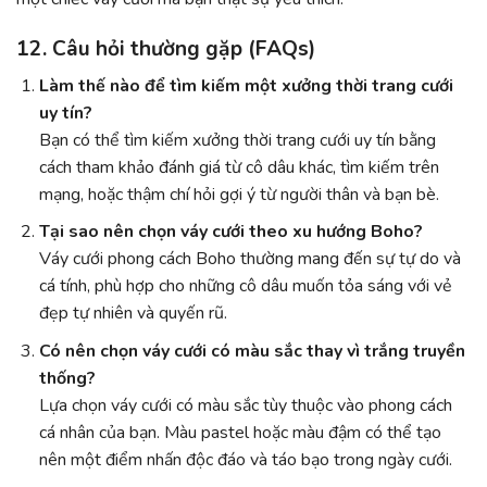
12. Câu hỏi thường gặp (FAQs)
Làm thế nào để tìm kiếm một xưởng thời trang cưới
uy tín?
Bạn có thể tìm kiếm xưởng thời trang cưới uy tín bằng
cách tham khảo đánh giá từ cô dâu khác, tìm kiếm trên
mạng, hoặc thậm chí hỏi gợi ý từ người thân và bạn bè.
Tại sao nên chọn váy cưới theo xu hướng Boho?
Váy cưới phong cách Boho thường mang đến sự tự do và
cá tính, phù hợp cho những cô dâu muốn tỏa sáng với vẻ
đẹp tự nhiên và quyến rũ.
Có nên chọn váy cưới có màu sắc thay vì trắng truyền
thống?
Lựa chọn váy cưới có màu sắc tùy thuộc vào phong cách
cá nhân của bạn. Màu pastel hoặc màu đậm có thể tạo
nên một điểm nhấn độc đáo và táo bạo trong ngày cưới.