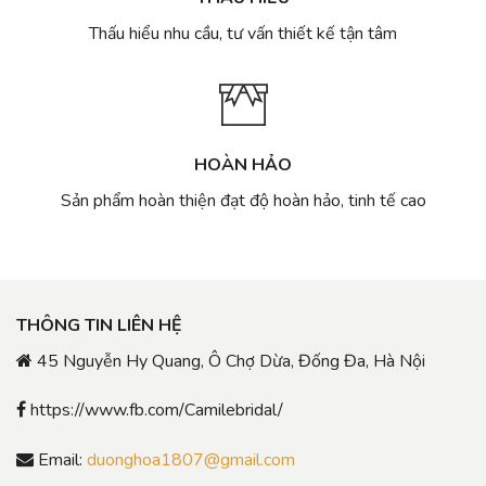
Thấu hiểu nhu cầu, tư vấn thiết kế tận tâm
HOÀN HẢO
Sản phẩm hoàn thiện đạt độ hoàn hảo, tinh tế cao
THÔNG TIN LIÊN HỆ
45 Nguyễn Hy Quang, Ô Chợ Dừa, Đống Đa, Hà Nội
https://www.fb.com/Camilebridal/
Email:
duonghoa1807@gmail.com