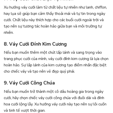
Xu hướng váy cưới làm từ chất liệu tự nhiên như lanh, chiffon,
hay lụa sẽ giúp bạn cảm thấy thoải mái và tự tin trong ngày
cưới. Chất liệu này thích hợp cho các buổi cưới ngoài trời và
tạo nên sự tương tác hoàn hảo giữa bạn và môi trường tự
nhiên.
8. Váy Cưới Đính Kim Cương
Nếu bạn muốn thêm một chút lấp lánh và sang trọng vào
trang phục cưới của mình, váy cưới đính kim cương là lựa chọn
hoàn hảo. Sự lấp lánh của kim cương tạo điểm nhấn đặc biệt
cho chiếc váy và tạo nên vẻ đẹp quý phái.
9. Váy Cưới Công Chúa
Nếu bạn muốn trở thành một cô dâu hoàng gia trong ngày
cưới, hãy chọn chiếc váy cưới công chúa với đuôi dài và đính
hoa cưới lộng lẫy. Xu hướng váy cưới này tạo nên sự lôi cuốn
và tinh tế vượt thời gian.