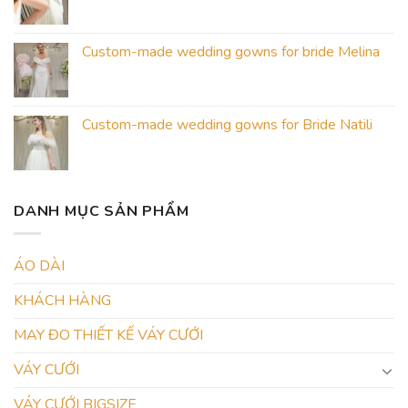
Custom-made wedding gowns for bride Melina
Custom-made wedding gowns for Bride Natili
DANH MỤC SẢN PHẨM
ÁO DÀI
KHÁCH HÀNG
MAY ĐO THIẾT KẾ VÁY CƯỚI
VÁY CƯỚI
VÁY CƯỚI BIGSIZE