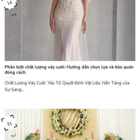
14
Th8
Phân biệt chất lượng váy cưới: Hướng dẫn chọn lựa và bảo quản
đúng cách
Chất Lượng Váy Cưới: Yếu Tố Quyết Định Vật Liệu: Nền Tảng của
Sự Sang...
31
Th7