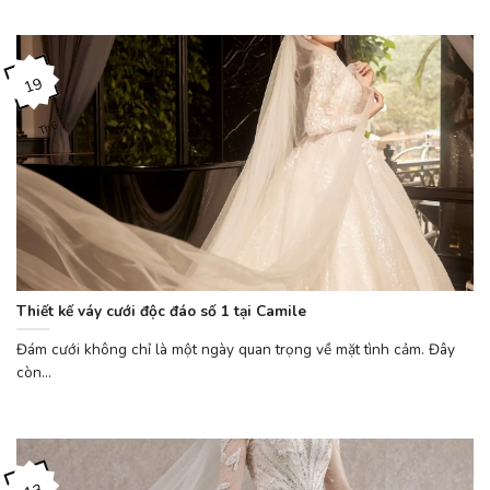
19
Th6
Thiết kế váy cưới độc đáo số 1 tại Camile
Đám cưới không chỉ là một ngày quan trọng về mặt tình cảm. Đây
còn...