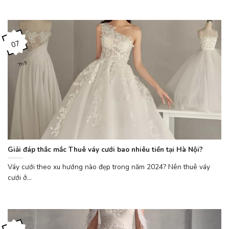
07
Th9
Giải đáp thắc mắc Thuê váy cưới bao nhiêu tiền tại Hà Nội?
Váy cưới theo xu hướng nào đẹp trong năm 2024? Nên thuê váy
cưới ở...