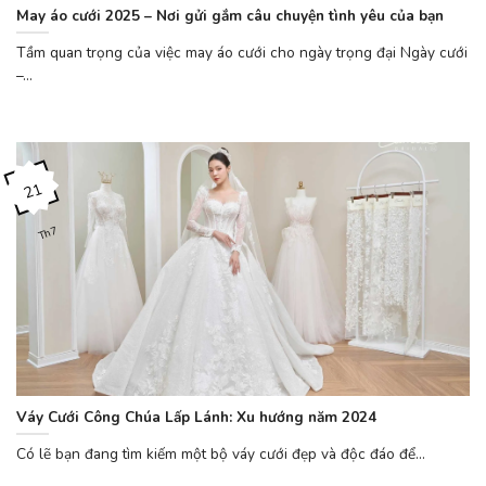
May áo cưới 2025 – Nơi gửi gắm câu chuyện tình yêu của bạn
Tầm quan trọng của việc may áo cưới cho ngày trọng đại Ngày cưới
–...
21
Th7
Váy Cưới Công Chúa Lấp Lánh: Xu hướng năm 2024
Có lẽ bạn đang tìm kiếm một bộ váy cưới đẹp và độc đáo để...