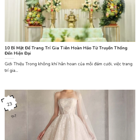
10 Bí Mật Để Trang Trí Gia Tiên Hoàn Hảo Từ Truyền Thống
Đến Hiện Đại
Giới Thiệu Trong không khí hân hoan của mỗi đám cưới, việc trang
trí gia...
23
Th7