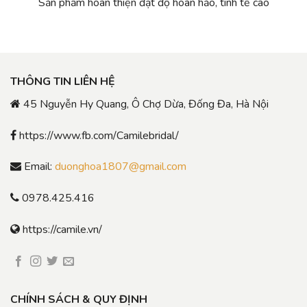
Sản phẩm hoàn thiện đạt độ hoàn hảo, tinh tế cao
THÔNG TIN LIÊN HỆ
45 Nguyễn Hy Quang, Ô Chợ Dừa, Đống Đa, Hà Nội
https://www.fb.com/Camilebridal/
Email:
duonghoa1807@gmail.com
0978.425.416
https://camile.vn/
CHÍNH SÁCH & QUY ĐỊNH