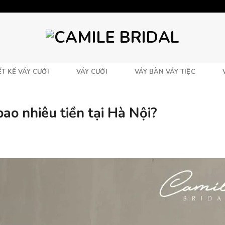
T KẾ VÁY CƯỚI
VÁY CƯỚI
VÁY BÀN VÁY TIỆC
ao nhiêu tiền tại Hà Nội?