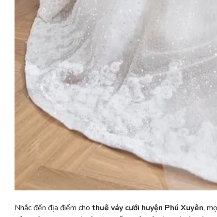
Nhắc đến địa điểm cho
thuê váy cưới huyện Phú Xuyên
, mọ