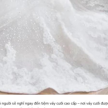
i người sẽ nghĩ ngay đến tiệm váy cưới cao cấp – nơi váy cưới đượ