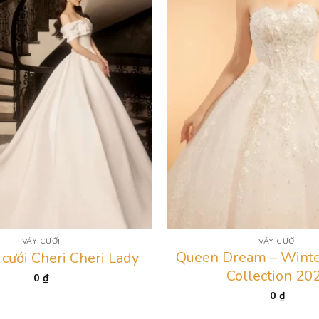
VÁY CƯỚI
VÁY CƯỚI
Queen Dream – Winte
cưới Cheri Cheri Lady
Collection 20
0
₫
0
₫