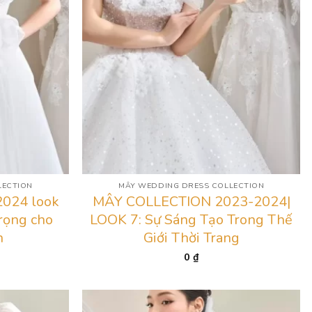
LECTION
MÂY WEDDING DRESS COLLECTION
2024 look
MÂY COLLECTION 2023-2024|
rọng cho
LOOK 7: Sự Sáng Tạo Trong Thế
n
Giới Thời Trang
0
₫