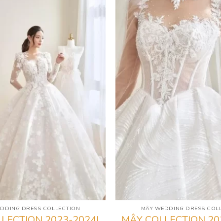
DDING DRESS COLLECTION
MÂY WEDDING DRESS COL
LECTION 2023-2024|
MÂY COLLECTION 202