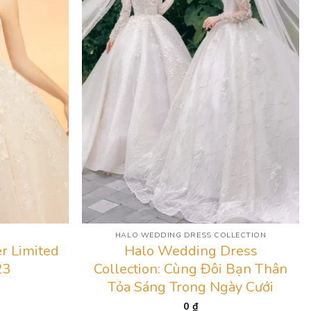
HALO WEDDING DRESS COLLECTION
r Limited
Halo Wedding Dress
23
Collection: Cùng Đôi Bạn Thân
Tỏa Sáng Trong Ngày Cưới
0
₫