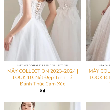
MÂY WEDDING DRESS COLLECTION
MÂY WE
MÂY COLLECTION 2023-2024 |
MÂY COL
LOOK 10: Nét Đẹp Tinh Tế
LOOK 8: 
Đánh Thức Cảm Xúc
0
₫