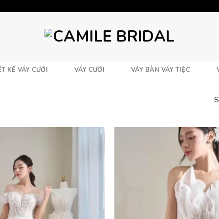
T KẾ VÁY CƯỚI
VÁY CƯỚI
VÁY BÀN VÁY TIỆC
S