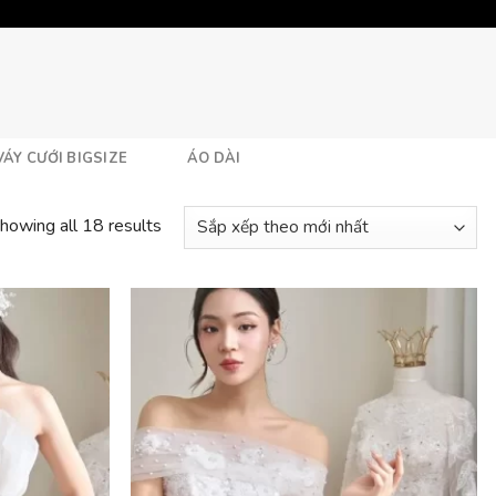
VÁY CƯỚI BIGSIZE
ÁO DÀI
howing all 18 results