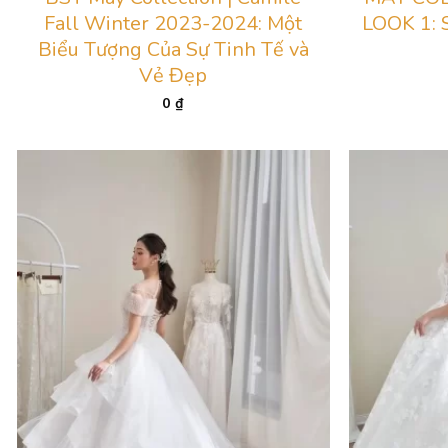
Fall Winter 2023-2024: Một
LOOK 1: 
Biểu Tượng Của Sự Tinh Tế và
Vẻ Đẹp
0
₫