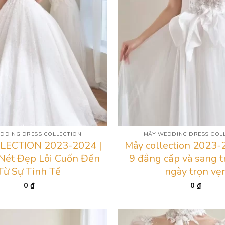
DDING DRESS COLLECTION
MÂY WEDDING DRESS COL
LECTION 2023-2024 |
Mây collection 2023-
Nét Đẹp Lôi Cuốn Đến
9 đẳng cấp và sang t
Từ Sự Tinh Tế
ngày trọn vẹ
0
₫
0
₫