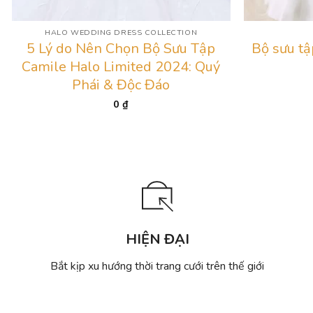
HALO WEDDING DRESS COLLECTION
5 Lý do Nên Chọn Bộ Sưu Tập
Bộ sưu tậ
Camile Halo Limited 2024: Quý
Phái & Độc Đáo
0
₫
HIỆN ĐẠI
Bắt kịp xu hướng thời trang cưới trên thế giới