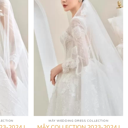
LECTION
MÂY WEDDING DRESS COLLECTION
3-2024 |
MÂY COLLECTION 2023-2024 |