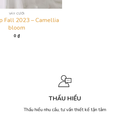
VÁY CƯỚI
p Fall 2023 – Camellia
bloom
0
₫
THẤU HIỂU
Thấu hiểu nhu cầu, tư vấn thiết kế tận tâm