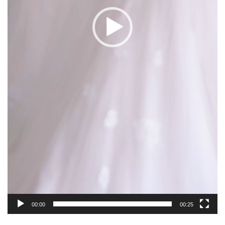
00:00
00:25