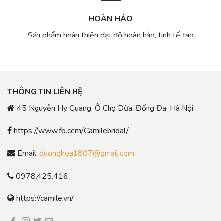
HOÀN HẢO
Sản phẩm hoàn thiện đạt độ hoàn hảo, tinh tế cao
THÔNG TIN LIÊN HỆ
45 Nguyễn Hy Quang, Ô Chợ Dừa, Đống Đa, Hà Nội
https://www.fb.com/Camilebridal/
Email:
duonghoa1807@gmail.com
0978.425.416
https://camile.vn/