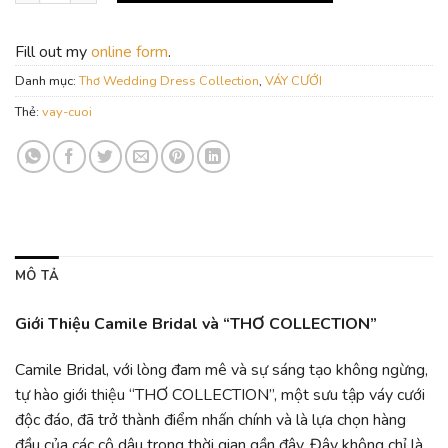
Fill out my
online form
.
Danh mục:
Thơ Wedding Dress Collection
,
VÁY CƯỚI
Thẻ:
vay-cuoi
MÔ TẢ
Giới Thiệu Camile Bridal và “THƠ COLLECTION”
Camile Bridal, với lòng đam mê và sự sáng tạo không ngừng,
tự hào giới thiệu “THƠ COLLECTION”, một sưu tập váy cưới
độc đáo, đã trở thành điểm nhấn chính và là lựa chọn hàng
đầu của các cô dâu trong thời gian gần đây. Đây không chỉ là