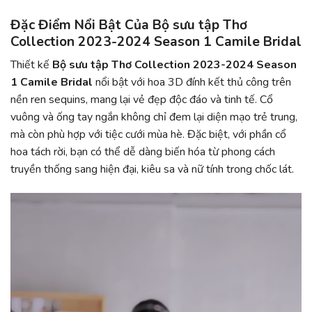
Đặc Điểm Nổi Bật Của
Bộ sưu tập Thơ
Collection 2023-2024 Season 1 Camile Bridal
Thiết kế
Bộ sưu tập Thơ Collection 2023-2024 Season
1 Camile Bridal
nổi bật với hoa 3D đính kết thủ công trên
nền ren sequins, mang lại vẻ đẹp độc đáo và tinh tế. Cổ
vuông và ống tay ngắn không chỉ đem lại diện mạo trẻ trung,
mà còn phù hợp với tiệc cưới mùa hè. Đặc biệt, với phần cổ
hoa tách rời, bạn có thể dễ dàng biến hóa từ phong cách
truyền thống sang hiện đại, kiêu sa và nữ tính trong chốc lát.
Trình
chơi
Video