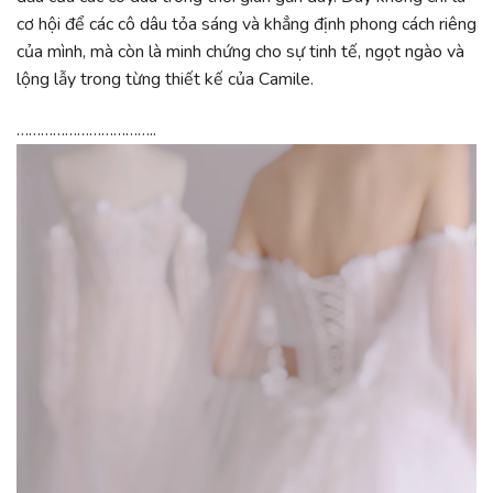
cơ hội để các cô dâu tỏa sáng và khẳng định phong cách riêng
của mình, mà còn là minh chứng cho sự tinh tế, ngọt ngào và
lộng lẫy trong từng thiết kế của Camile.
……………………………..
Trình
chơi
Video