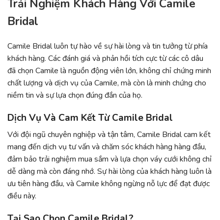
Trải Nghiệm Khách Hàng Với Camile
Bridal
Camile Bridal luôn tự hào về sự hài lòng và tin tưởng từ phía
khách hàng. Các đánh giá và phản hồi tích cực từ các cô dâu
đã chọn Camile là nguồn động viên lớn, không chỉ chứng minh
chất lượng và dịch vụ của Camile, mà còn là minh chứng cho
niềm tin và sự lựa chọn đúng đắn của họ.
Dịch Vụ Và Cam Kết Từ Camile Bridal
Với đội ngũ chuyên nghiệp và tận tâm, Camile Bridal cam kết
mang đến dịch vụ tư vấn và chăm sóc khách hàng hàng đầu,
đảm bảo trải nghiệm mua sắm và lựa chọn váy cưới không chỉ
dễ dàng mà còn đáng nhớ. Sự hài lòng của khách hàng luôn là
ưu tiên hàng đầu, và Camile không ngừng nỗ lực để đạt được
điều này.
Tại Sao Chọn Camile Bridal?