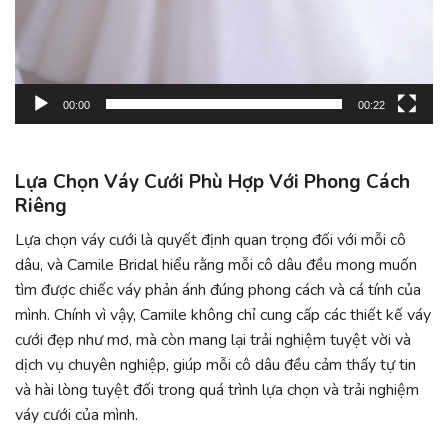
00:00
00:22
Lựa Chọn Váy Cưới Phù Hợp Với Phong Cách
Riêng
Lựa chọn váy cưới là quyết định quan trọng đối với mỗi cô
dâu, và Camile Bridal hiểu rằng mỗi cô dâu đều mong muốn
tìm được chiếc váy phản ánh đúng phong cách và cá tính của
mình. Chính vì vậy, Camile không chỉ cung cấp các thiết kế váy
cưới đẹp như mơ, mà còn mang lại trải nghiệm tuyệt vời và
dịch vụ chuyên nghiệp, giúp mỗi cô dâu đều cảm thấy tự tin
và hài lòng tuyệt đối trong quá trình lựa chọn và trải nghiệm
váy cưới của mình.