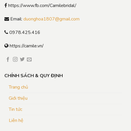
https://www.fb.com/Camilebridal/
Email:
duonghoa1807@gmail.com
0978.425.416
https://camile.vn/
CHÍNH SÁCH & QUY ĐỊNH
Trang chủ
Giới thiệu
Tin tức
Liên hệ