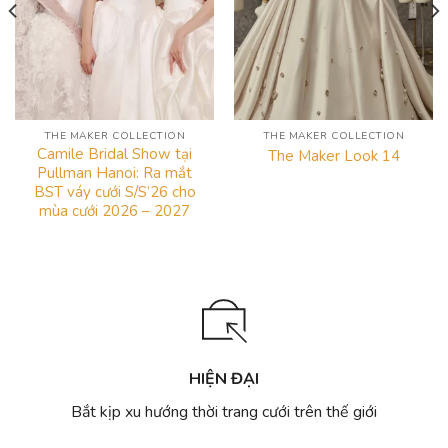
THE MAKER COLLECTION
THE MAKER COLLECTION
Camile Bridal Show tại
The Maker Look 14
Pullman Hanoi: Ra mắt
BST váy cưới S/S’26 cho
mùa cưới 2026 – 2027
HIỆN ĐẠI
Bắt kịp xu hướng thời trang cưới trên thế giới