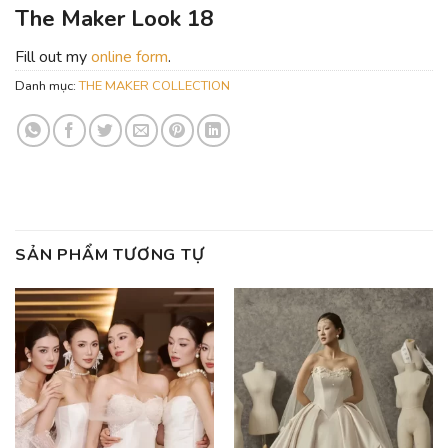
The Maker Look 18
Fill out my
online form
.
Danh mục:
THE MAKER COLLECTION
SẢN PHẨM TƯƠNG TỰ