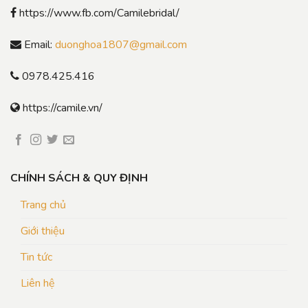
https://www.fb.com/Camilebridal/
Email:
duonghoa1807@gmail.com
0978.425.416
https://camile.vn/
CHÍNH SÁCH & QUY ĐỊNH
Trang chủ
Giới thiệu
Tin tức
Liên hệ