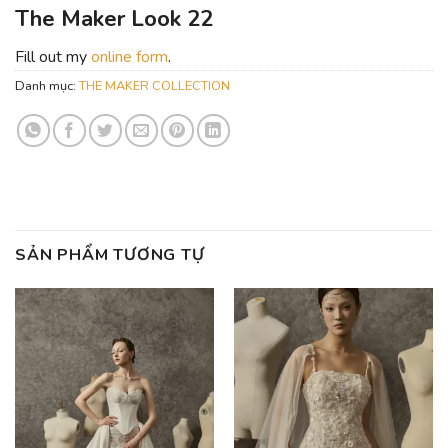
The Maker Look 22
Fill out my
online form
.
Danh mục:
THE MAKER COLLECTION
SẢN PHẨM TƯƠNG TỰ