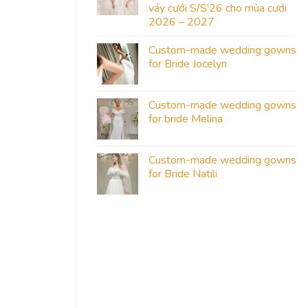
váy cưới S/S’26 cho mùa cưới
2026 – 2027
Custom-made wedding gowns
for Bride Jocelyn
Custom-made wedding gowns
for bride Melina
Custom-made wedding gowns
for Bride Natili