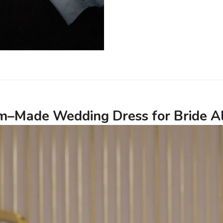
om–Made Wedding Dress for Bride A