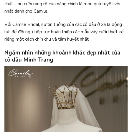
chút – nụ cười rạng rỡ của nàng chính là món quà tuyệt vời
nhất dành cho Camile.
Với Camile Bridal, sự tin tưởng của các cô dâu ở xa là động
lực để đội ngũ tiếp tục hoàn thiện các mẫu váy cưới thiết kế
riêng một cách chỉn chu và tâm huyết nhất.
Ngắm nhìn những khoảnh khắc đẹp nhất của
cô dâu Minh Trang