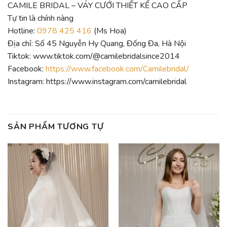
CAMILE BRIDAL – VÁY CƯỚI THIẾT KẾ CAO CẤP
Tự tin là chính nàng
Hotline:
0978 425 416
(Ms Hoa)
Địa chỉ: Số 45 Nguyễn Hy Quang, Đống Đa, Hà Nội
Tiktok: www.tiktok.com/@camilebridalsince2014
Facebook:
https://www.facebook.com/Camilebridal/
Instagram: https://www.instagram.com/camilebridal
SẢN PHẨM TƯƠNG TỰ