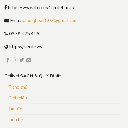
https://www.fb.com/Camilebridal/
Email:
duonghoa1807@gmail.com
0978.425.416
https://camile.vn/
CHÍNH SÁCH & QUY ĐỊNH
Trang chủ
Giới thiệu
Tin tức
Liên hệ