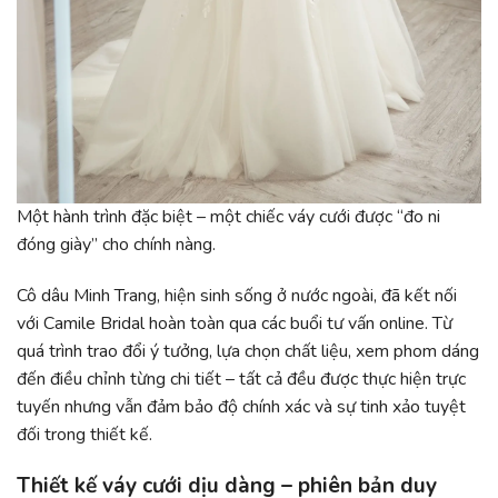
Một hành trình đặc biệt – một chiếc váy cưới được “đo ni
đóng giày” cho chính nàng.
Cô dâu Minh Trang, hiện sinh sống ở nước ngoài, đã kết nối
với Camile Bridal hoàn toàn qua các buổi tư vấn online. Từ
quá trình trao đổi ý tưởng, lựa chọn chất liệu, xem phom dáng
đến điều chỉnh từng chi tiết – tất cả đều được thực hiện trực
tuyến nhưng vẫn đảm bảo độ chính xác và sự tinh xảo tuyệt
đối trong thiết kế.
Thiết kế váy cưới dịu dàng – phiên bản duy