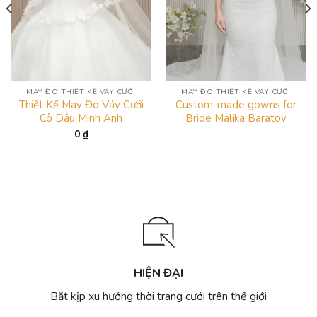
MAY ĐO THIẾT KẾ VÁY CƯỚI
MAY ĐO THIẾT KẾ VÁY CƯỚI
Thiết Kế May Đo Váy Cưới
Custom-made gowns for
Cô Dâu Minh Anh
Bride Malika Baratov
0
₫
HIỆN ĐẠI
Bắt kịp xu hướng thời trang cưới trên thế giới