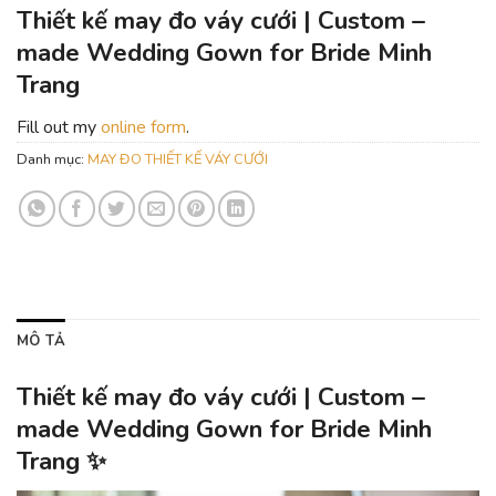
Thiết kế may đo váy cưới | Custom –
made Wedding Gown for Bride Minh
Trang
Fill out my
online form
.
Danh mục:
MAY ĐO THIẾT KẾ VÁY CƯỚI
MÔ TẢ
Thiết kế may đo váy cưới | Custom –
made Wedding Gown for Bride Minh
Trang ✨