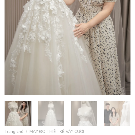
Trang chủ
/
MAY ĐO THIẾT KẾ VÁY CƯỚI