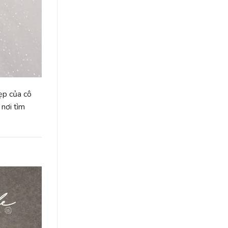
ẹp của cô
 nơi tìm