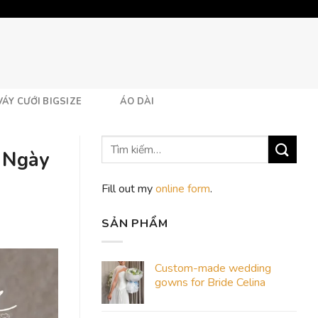
VÁY CƯỚI BIGSIZE
ÁO DÀI
 Ngày
Fill out my
online form
.
SẢN PHẨM
Custom-made wedding
gowns for Bride Celina