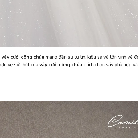
,
váy cưới công chúa
mang đến sự tự tin, kiêu sa và tôn vinh vẻ đ
 hơn về sức hút của
váy cưới công chúa
, cách chọn váy phù hợp và