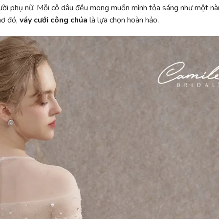
người phụ nữ. Mỗi cô dâu đều mong muốn mình tỏa sáng như một n
mơ đó,
váy cưới công chúa
là lựa chọn hoàn hảo.