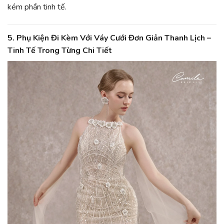
kém phần tinh tế.
5.
Phụ Kiện Đi Kèm Với Váy Cưới Đơn Giản Thanh Lịch –
Tinh Tế Trong Từng Chi Tiết