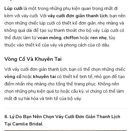
Lúp cưới
là một trong những phụ kiện quan trọng nhất đi
kèm với váy cưới. Với
váy cưới đơn giản thanh lịch
, bạn nên
chọn những chiếc lúp cưới có thiết kế đơn giản, nhẹ nhàng và
không quá dài để tạo sự thanh thoát cho bộ váy. Lúp cưới có
thể được làm từ
voan mỏng
,
chiffon
hoặc
ren nhẹ
, tùy
thuộc vào thiết kế của váy và phong cách của cô dâu.
Vòng Cổ Và Khuyên Tai
Với váy cưới đơn giản thanh lịch, bạn có thể chọn những chiếc
vòng cổ
hoặc
khuyên tai
có thiết kế tinh tế, nhỏ gọn để tạo
điểm nhấn nhẹ nhàng cho tổng thể trang phục. Không nên
chọn những phụ kiện quá to hoặc cầu kỳ, vì chúng có thể làm
mất đi sự hài hòa và tinh tế của bộ váy.
6.
Lý Do Bạn Nên Chọn Váy Cưới Đơn Giản Thanh Lịch
Tại Camile Bridal