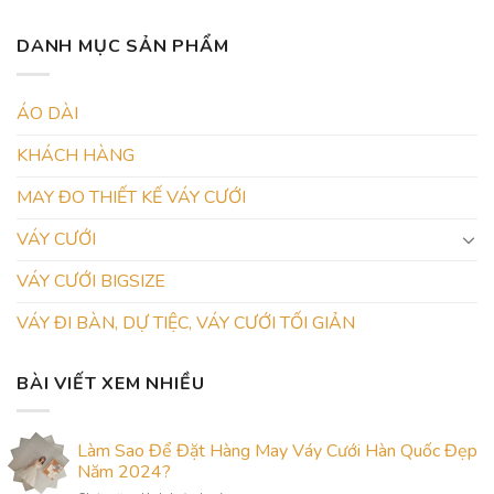
DANH MỤC SẢN PHẨM
ÁO DÀI
KHÁCH HÀNG
MAY ĐO THIẾT KẾ VÁY CƯỚI
VÁY CƯỚI
VÁY CƯỚI BIGSIZE
VÁY ĐI BÀN, DỰ TIỆC, VÁY CƯỚI TỐI GIẢN
BÀI VIẾT XEM NHIỀU
Làm Sao Để Đặt Hàng May Váy Cưới Hàn Quốc Đẹp
Năm 2024?