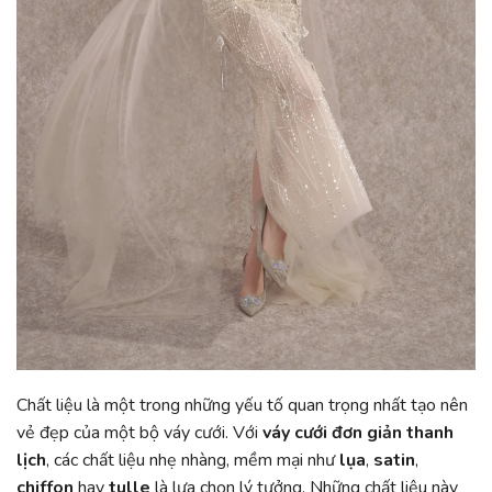
Chất liệu là một trong những yếu tố quan trọng nhất tạo nên
vẻ đẹp của một bộ váy cưới. Với
váy cưới đơn giản thanh
lịch
, các chất liệu nhẹ nhàng, mềm mại như
lụa
,
satin
,
chiffon
hay
tulle
là lựa chọn lý tưởng. Những chất liệu này