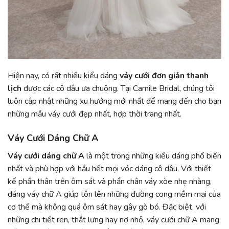
Hiện nay, có rất nhiều kiểu dáng
váy cưới đơn giản thanh
lịch
được các cô dâu ưa chuộng. Tại Camile Bridal, chúng tôi
luôn cập nhật những xu hướng mới nhất để mang đến cho bạn
những mẫu váy cưới đẹp nhất, hợp thời trang nhất.
Váy Cưới Dáng Chữ A
Váy cưới dáng chữ A
là một trong những kiểu dáng phổ biến
nhất và phù hợp với hầu hết mọi vóc dáng cô dâu. Với thiết
kế phần thân trên ôm sát và phần chân váy xòe nhẹ nhàng,
dáng váy chữ A giúp tôn lên những đường cong mềm mại của
cơ thể mà không quá ôm sát hay gây gò bó. Đặc biệt, với
những chi tiết ren, thắt lưng hay nơ nhỏ, váy cưới chữ A mang