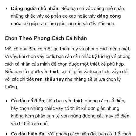
Dáng người nhỏ nhắn
: Nếu bạn có vóc dáng nhỏ nhắn,
những chiếc váy có phần eo cao hoặc váy
dáng công
chúa
sẽ giúp tạo cảm giác cao ráo và đầy đặn hơn.
Chọn Theo Phong Cách Cá Nhân
Mỗi cô dâu đều có một gu thẩm mỹ và phong cách riêng biệt.
Vì vậy, khi chọn váy cưới, bạn cần cân nhắc kỹ lưỡng về phong
cách cá nhân của mình để chọn được một thiết kế phù hợp.
Nếu bạn là người yêu thích sự tối giản và thanh lịch, váy cưới
với các chi tiết
ren
,
thêu tay
nhẹ nhàng sẽ là lựa chọn lý
tưởng.
Cô dâu cổ điển
: Nếu bạn yêu thích phong cách cổ điển,
hãy chọn những chiếc váy có thiết kế đơn giản nhưng
không kém phần tinh tế với những đường cắt may cổ điển
và chi tiết ren nhỏ.
Cô dâu hiện đại
: Với phong cách hiện đại, bạn có thể chọn