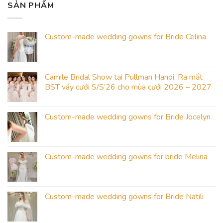
SẢN PHẨM
Custom-made wedding gowns for Bride Celina
Camile Bridal Show tại Pullman Hanoi: Ra mắt
BST váy cưới S/S’26 cho mùa cưới 2026 – 2027
Custom-made wedding gowns for Bride Jocelyn
Custom-made wedding gowns for bride Melina
Custom-made wedding gowns for Bride Natili