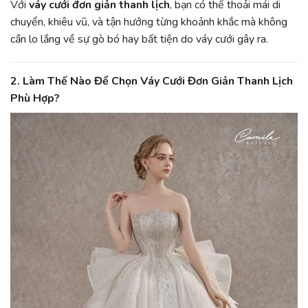
Với
váy cưới đơn giản thanh lịch
, bạn có thể thoải mái di
chuyển, khiêu vũ, và tận hưởng từng khoảnh khắc mà không
cần lo lắng về sự gò bó hay bất tiện do váy cưới gây ra.
2.
Làm Thế Nào Để Chọn Váy Cưới Đơn Giản Thanh Lịch
Phù Hợp?