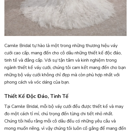
Camile Bridal tự hào là một trong những thương hiệu váy
cưới cao cấp, mang đến cho cô dâu những thiết kế độc đáo,
tinh tế và đẳng cấp. Với sự tận tâm và kinh nghiệm trong
ngành thiết kế váy cưới, chúng tôi cam kết mang đến cho bạn
những bộ váy cưới không chỉ đẹp mà còn phù hợp nhất với
phong cách và vóc dáng của bạn.
Thiết Kế Độc Đáo, Tinh Tế
Tại Camile Bridal, mỗi bộ váy cưới đều được thiết kế và may
đo một cách tỉ mỉ, chú trọng đến từng chi tiết nhỏ nhất.
Chúng tôi hiểu rằng mỗi cô dâu đều có những yêu cầu và
mong muốn riêng, vì vậy chúng tôi luôn cố gắng để mang đến