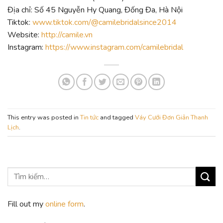
Địa chỉ: Số 45 Nguyễn Hy Quang, Đống Đa, Hà Nội
Tiktok:
www.tiktok.com/@camilebridalsince2014
Website:
http://camile.vn
Instagram:
https://www.instagram.com/camilebridal
This entry was posted in
Tin tức
and tagged
Váy Cưới Đơn Giản Thanh
Lịch
.
Fill out my
online form
.