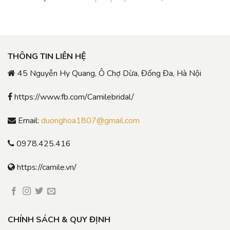
THÔNG TIN LIÊN HỆ
45 Nguyễn Hy Quang, Ô Chợ Dừa, Đống Đa, Hà Nội
https://www.fb.com/Camilebridal/
Email:
duonghoa1807@gmail.com
0978.425.416
https://camile.vn/
CHÍNH SÁCH & QUY ĐỊNH