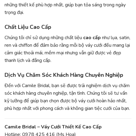
những thiết kế phù hợp nhất, giúp bạn tỏa sáng trong ngày
trọng đại.
Chất Liệu Cao Cấp
Chúng tôi chỉ sử dụng những chất liệu
cao cấp
như lụa, satin,
ren và chiffon để đảm bảo rằng mỗi bộ váy cưới đều mang lại
cảm giác thoải mái, mềm mại nhưng vẫn giữ được vẻ đẹp
thanh lịch và đẳng cấp.
Dịch Vụ Chăm Sóc Khách Hàng Chuyên Nghiệp
Đến với Camile Bridal, bạn sẽ được trải nghiệm dịch vụ chăm
sóc khách hàng chuyên nghiệp, tận tình. Chúng tôi sẽ tư vấn
kỹ lưỡng để giúp bạn chọn được bộ váy cưới hoàn hảo nhất,
phù hợp nhất với phong cách và không gian tiệc cưới của bạn.
Camile Bridal – Váy Cưới Thiết Kế Cao Cấp
Hotline: 0978 425 416 (Ms Hoa)