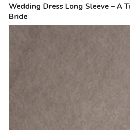
Wedding Dress Long Sleeve – A T
Bride