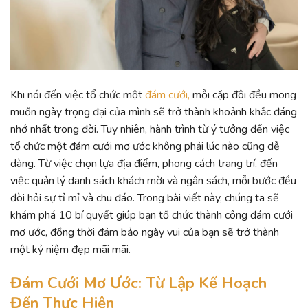
Khi nói đến việc tổ chức một
đám cưới,
mỗi cặp đôi đều mong
muốn ngày trọng đại của mình sẽ trở thành khoảnh khắc đáng
nhớ nhất trong đời. Tuy nhiên, hành trình từ ý tưởng đến việc
tổ chức một đám cưới mơ ước không phải lúc nào cũng dễ
dàng. Từ việc chọn lựa địa điểm, phong cách trang trí, đến
việc quản lý danh sách khách mời và ngân sách, mỗi bước đều
đòi hỏi sự tỉ mỉ và chu đáo. Trong bài viết này, chúng ta sẽ
khám phá 10 bí quyết giúp bạn tổ chức thành công đám cưới
mơ ước, đồng thời đảm bảo ngày vui của bạn sẽ trở thành
một kỷ niệm đẹp mãi mãi.
Đám Cưới Mơ Ước: Từ Lập Kế Hoạch
Đến Thực Hiện