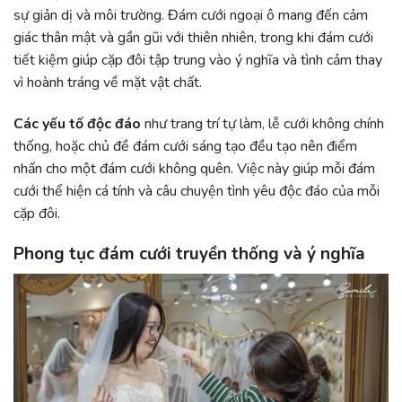
sự giản dị và môi trường. Đám cưới ngoại ô mang đến cảm
giác thân mật và gần gũi với thiên nhiên, trong khi đám cưới
tiết kiệm giúp cặp đôi tập trung vào ý nghĩa và tình cảm thay
vì hoành tráng về mặt vật chất.
Các yếu tố độc đáo
như trang trí tự làm, lễ cưới không chính
thống, hoặc chủ đề đám cưới sáng tạo đều tạo nên điểm
nhấn cho một đám cưới không quên. Việc này giúp mỗi đám
cưới thể hiện cá tính và câu chuyện tình yêu độc đáo của mỗi
cặp đôi.
Phong tục đám cưới truyền thống và ý nghĩa