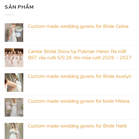
SẢN PHẨM
Custom-made wedding gowns for Bride Celina
Camile Bridal Show tại Pullman Hanoi: Ra mắt
BST váy cưới S/S’26 cho mùa cưới 2026 – 2027
Custom-made wedding gowns for Bride Jocelyn
Custom-made wedding gowns for bride Melina
Custom-made wedding gowns for Bride Natili