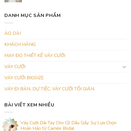
DANH MỤC SẢN PHẨM
ÁO DÀI
KHÁCH HÀNG
MAY ĐO THIẾT KẾ VÁY CƯỚI
VÁY CƯỚI
VÁY CƯỚI BIGSIZE
VÁY ĐI BÀN, DỰ TIỆC, VÁY CƯỚI TỐI GIẢN
BÀI VIẾT XEM NHIỀU
Váy Cưới Dài Tay Cho Cô Dâu Gầy: Sự Lựa Chọn
Hoàn Hảo từ Camile Bridal