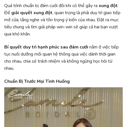
Quá trình chuẩn bị đám cưới đôi khi có thể gây ra
xung đột
.
Để
giải quyết xung đột
, quan trọng là phải duy trì giao tiếp
mở cửa, lắng nghe và tôn trọng ý kiến của nhau. Đặt ra mục
tiêu chung và tìm giải pháp win-win sẽ giúp cả hai bạn vượt
qua khó khăn.
Bí quyết duy trì hạnh phúc sau đám cưới
nằm ở việc tiếp
tục nuôi dưỡng mối quan hệ thông qua việc dành thời gian
cho nhau, chia sẻ trách nhiệm và không ngừng học hỏi từ
nhau.
Chuẩn Bị Trước Mọi Tình Huống