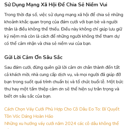
Sử Dụng Mạng Xã Hội Để Chia Sẻ Niềm Vui
Trong thời đại số, việc sử dụng mạng xã hội để chia sẻ những
khoảnh khắc quan trọng của đám cưới với bạn bè và người
thân là điều không thể thiếu. Điều này không chỉ giúp lưu giữ
kỷ niệm mà còn là cách để những người không thể tham dự
có thể cảm nhận và chia sẻ niềm vui của bạn.
Gửi Lời Cảm Ơn Sâu Sắc
Sau đám cưới, đừng quên gửi lời cảm ơn chân thành đến tất
cả khách mời, nhà cung cấp dịch vụ, và mọi người đã giúp đỡ
bạn trong suốt quá trình chuẩn bị và tổ chức buổi lễ. Một bức
thư hay một tấm thiệp cảm ơn sẽ thể hiện sự trân trọng và
biết ơn sâu sắc của bạn.
Cách Chọn Váy Cưới Phù Hợp Cho Cô Dâu Eo To: Bí Quyết
Tôn Vóc Dáng Hoàn Hảo
Những xu hướng váy cưới năm 2024 các cô dâu không thể