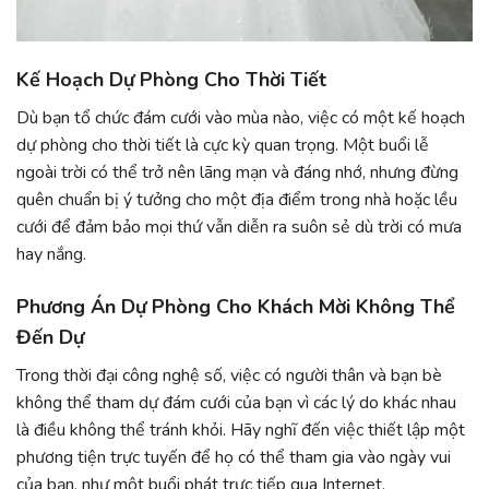
Kế Hoạch Dự Phòng Cho Thời Tiết
Dù bạn tổ chức đám cưới vào mùa nào, việc có một kế hoạch
dự phòng cho thời tiết là cực kỳ quan trọng. Một buổi lễ
ngoài trời có thể trở nên lãng mạn và đáng nhớ, nhưng đừng
quên chuẩn bị ý tưởng cho một địa điểm trong nhà hoặc lều
cưới để đảm bảo mọi thứ vẫn diễn ra suôn sẻ dù trời có mưa
hay nắng.
Phương Án Dự Phòng Cho Khách Mời Không Thể
Đến Dự
Trong thời đại công nghệ số, việc có người thân và bạn bè
không thể tham dự đám cưới của bạn vì các lý do khác nhau
là điều không thể tránh khỏi. Hãy nghĩ đến việc thiết lập một
phương tiện trực tuyến để họ có thể tham gia vào ngày vui
của bạn, như một buổi phát trực tiếp qua Internet.