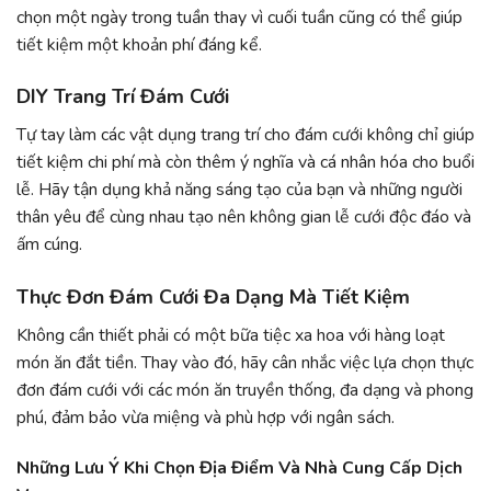
chọn một ngày trong tuần thay vì cuối tuần cũng có thể giúp
tiết kiệm một khoản phí đáng kể.
DIY Trang Trí Đám Cưới
Tự tay làm các vật dụng trang trí cho đám cưới không chỉ giúp
tiết kiệm chi phí mà còn thêm ý nghĩa và cá nhân hóa cho buổi
lễ. Hãy tận dụng khả năng sáng tạo của bạn và những người
thân yêu để cùng nhau tạo nên không gian lễ cưới độc đáo và
ấm cúng.
Thực Đơn Đám Cưới Đa Dạng Mà Tiết Kiệm
Không cần thiết phải có một bữa tiệc xa hoa với hàng loạt
món ăn đắt tiền. Thay vào đó, hãy cân nhắc việc lựa chọn thực
đơn đám cưới với các món ăn truyền thống, đa dạng và phong
phú, đảm bảo vừa miệng và phù hợp với ngân sách.
Những Lưu Ý Khi Chọn Địa Điểm Và Nhà Cung Cấp Dịch