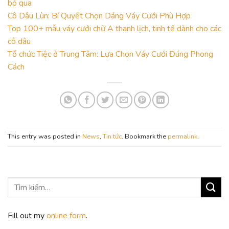
bỏ qua
Cô Dâu Lùn: Bí Quyết Chọn Dáng Váy Cưới Phù Hợp
Top 100+ mẫu váy cưới chữ A thanh lịch, tinh tế dành cho các
cô dâu
Tổ chức Tiệc ở Trung Tâm: Lựa Chọn Váy Cưới Đúng Phong
Cách
This entry was posted in
News
,
Tin tức
. Bookmark the
permalink
.
Fill out my
online form
.