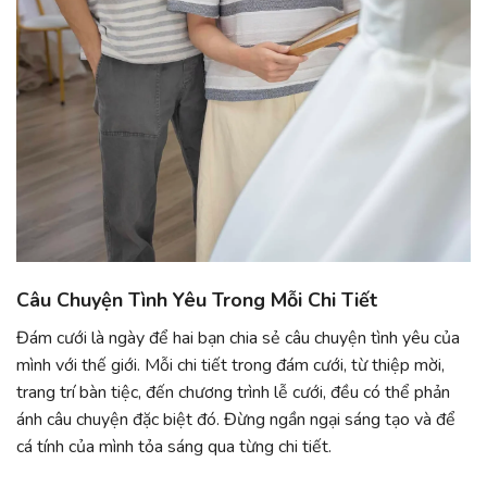
Câu Chuyện Tình Yêu Trong Mỗi Chi Tiết
Đám cưới là ngày để hai bạn chia sẻ câu chuyện tình yêu của
mình với thế giới. Mỗi chi tiết trong đám cưới, từ thiệp mời,
trang trí bàn tiệc, đến chương trình lễ cưới, đều có thể phản
ánh câu chuyện đặc biệt đó. Đừng ngần ngại sáng tạo và để
cá tính của mình tỏa sáng qua từng chi tiết.