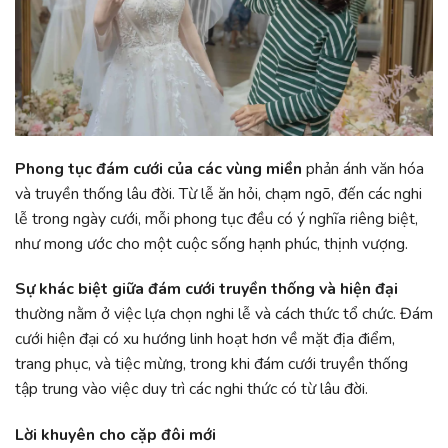
Phong tục đám cưới của các vùng miền
phản ánh văn hóa
và truyền thống lâu đời. Từ lễ ăn hỏi, chạm ngõ, đến các nghi
lễ trong ngày cưới, mỗi phong tục đều có ý nghĩa riêng biệt,
như mong ước cho một cuộc sống hạnh phúc, thịnh vượng.
Sự khác biệt giữa đám cưới truyền thống và hiện đại
thường nằm ở việc lựa chọn nghi lễ và cách thức tổ chức. Đám
cưới hiện đại có xu hướng linh hoạt hơn về mặt địa điểm,
trang phục, và tiệc mừng, trong khi đám cưới truyền thống
tập trung vào việc duy trì các nghi thức có từ lâu đời.
Lời khuyên cho cặp đôi mới