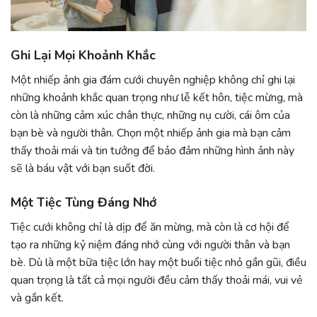
Ghi Lại Mọi Khoảnh Khắc
Một nhiếp ảnh gia đám cưới chuyên nghiệp không chỉ ghi lại
những khoảnh khắc quan trọng như lễ kết hôn, tiệc mừng, mà
còn là những cảm xúc chân thực, những nụ cười, cái ôm của
bạn bè và người thân. Chọn một nhiếp ảnh gia mà bạn cảm
thấy thoải mái và tin tưởng để bảo đảm những hình ảnh này
sẽ là báu vật với bạn suốt đời.
Một Tiệc Tùng Đáng Nhớ
Tiệc cưới không chỉ là dịp để ăn mừng, mà còn là cơ hội để
tạo ra những kỷ niệm đáng nhớ cùng với người thân và bạn
bè. Dù là một bữa tiệc lớn hay một buổi tiệc nhỏ gần gũi, điều
quan trọng là tất cả mọi người đều cảm thấy thoải mái, vui vẻ
và gắn kết.