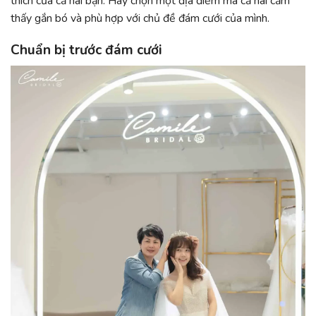
thích của cả hai bạn. Hãy chọn một địa điểm mà cả hai cảm
thấy gắn bó và phù hợp với chủ đề đám cưới của mình.
Chuẩn bị trước đám cưới