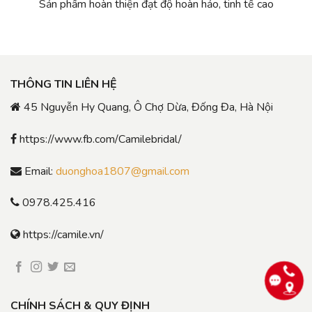
Sản phẩm hoàn thiện đạt độ hoàn hảo, tinh tế cao
THÔNG TIN LIÊN HỆ
45 Nguyễn Hy Quang, Ô Chợ Dừa, Đống Đa, Hà Nội
https://www.fb.com/Camilebridal/
Email:
duonghoa1807@gmail.com
0978.425.416
https://camile.vn/
CHÍNH SÁCH & QUY ĐỊNH