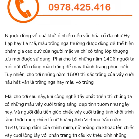
Ngược dòng về quá khứ, ở nhiều nền văn hóa cổ đại như Hy
Lạp hay La Mã, màu trắng ngà thường được dùng để thể hiện
phẩm giá cao quý của người mặc và chỉ có tầng lớp thượng
lưu mới được sử dụng. Phải cho tới những năm 1406 người ta
mới bắt đầu dùng màu trắng để may thành trang phục cưới.
Tuy nhiên, cho tới những năm 1800 thì sắc trắng của váy cưới
hầu hết vẫn là trắng ngà hay màu vỏ trứng.
Mãi cho tới sau này, khi công nghệ tẩy phát triển thì chúng ta
có những mẫu váy cưới trắng sáng, đẹp tinh tươm như ngày
nay. Và người đầu tiên giúp chiếc váy cưới trắng tinh khôi trình
làng thời trang chính là nữ hoàng Anh Victoria. Vào năm
1840, trong đám của chính mình, nữ hoàng đã khoác lên chiếc
váy cưới lộng lẫy với phần trang trí cầu kỳ thêu đính những