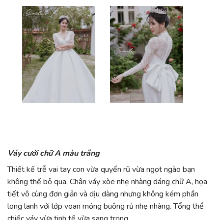
Váy cưới chữ A màu trắng
Thiết kế trễ vai tay con vừa quyến rũ vừa ngọt ngào bạn
không thể bỏ qua. Chân váy xòe nhẹ nhàng dáng chữ A, họa
tiết vô cùng đơn giản và dịu dàng nhưng không kém phần
long lanh với lớp voan mỏng buông rủ nhẹ nhàng. Tổng thể
chiếc váy vừa tinh tế vừa sang trọng.