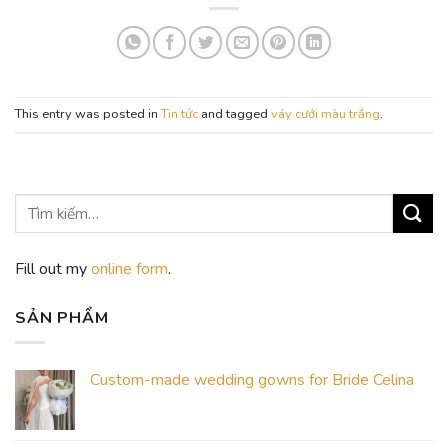
This entry was posted in
Tin tức
and tagged
váy cưới màu trắng
.
Fill out my
online form
.
SẢN PHẨM
Custom-made wedding gowns for Bride Celina