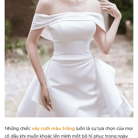
Những chiếc
váy cưới màu trắng
luôn là sự lựa chọn của mọi
cô dâu khi muốn khoác lên mình một bộ hỉ phục trong ngày