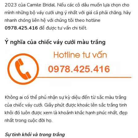
2023
của Camile Bridal. Nếu các cô dâu muốn lựa chọn cho
mình những bộ váy cưới ưng ý nhất với giá cả phải chăng, hãy
nhanh chóng liên hệ với chúng tôi theo hotline
0978.425.416
để được tư vấn chi tiết.
Ý nghĩa của chiếc váy cưới màu trắng
Không ai có thể phủ nhận sự kỳ diệu đến từ sắc màu trắng
của chiếc váy cưới. Giây phút được khoác lên sắc trắng tinh
khôi đó luôn được xem là khoảnh khắc hạnh phúc nhất, đẹp
nhất trong cuộc đời họ.
Sự tinh khôi và trong trắng