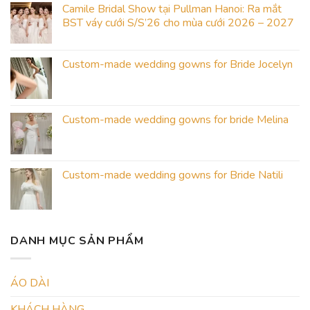
Camile Bridal Show tại Pullman Hanoi: Ra mắt
BST váy cưới S/S’26 cho mùa cưới 2026 – 2027
Custom-made wedding gowns for Bride Jocelyn
Custom-made wedding gowns for bride Melina
Custom-made wedding gowns for Bride Natili
DANH MỤC SẢN PHẨM
ÁO DÀI
KHÁCH HÀNG