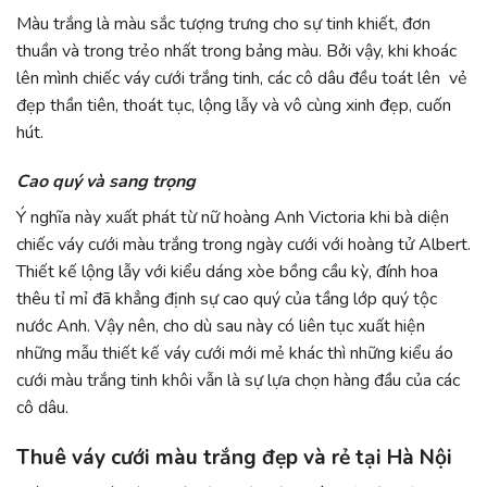
Màu trắng là màu sắc tượng trưng cho sự tinh khiết, đơn
thuần và trong trẻo nhất trong bảng màu. Bởi vậy, khi khoác
lên mình chiếc váy cưới trắng tinh, các cô dâu đều toát lên vẻ
đẹp thần tiên, thoát tục, lộng lẫy và vô cùng xinh đẹp, cuốn
hút.
Cao quý và sang trọng
Ý nghĩa này xuất phát từ nữ hoàng Anh Victoria khi bà diện
chiếc váy cưới màu trắng trong ngày cưới với hoàng tử Albert.
Thiết kế lộng lẫy với kiểu dáng xòe bồng cầu kỳ, đính hoa
thêu tỉ mỉ đã khẳng định sự cao quý của tầng lớp quý tộc
nước Anh. Vậy nên, cho dù sau này có liên tục xuất hiện
những mẫu thiết kế váy cưới mới mẻ khác thì những kiểu áo
cưới màu trắng tinh khôi vẫn là sự lựa chọn hàng đầu của các
cô dâu.
Thuê váy cưới màu trắng đẹp và rẻ tại Hà Nội