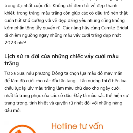
trọng đại nhất cuộc đời. Không chỉ đem tới vẻ đẹp thanh
khiết, trong trắng, màu trắng còn giúp các cô dâu trở nên thật
cuốn hút khó cưỡng với vẻ đẹp đáng yêu nhưng cũng không
kém phần lộng lẫy quyến rũ. Các nàng hãy cùng Camile Bridal
đi chiêm ngưỡng ngay những mẫu váy cưới trắng đẹp nhất
2023
nhé!
Lịch sử ra đời của những chiếc váy cưới màu
trắng
Từ xa xưa, nếu phương Đông ta chọn lựa màu đỏ may mắn
để làm đồ cưới cho các đôi tân lang – tân nương thì ở bên kia
châu lục lại lấy màu trắng làm màu chủ đạo cho ngày cưới,
nhất là trang phục của các cô dâu. Đây là màu sắc thể hiện sự
trang trọng, tinh khiết và quyến rũ nhất đối với những nàng
dâu mới.