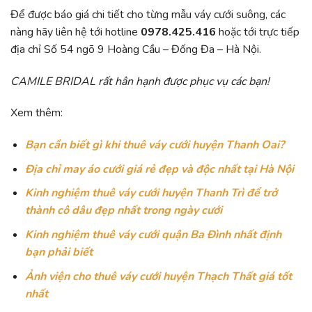
Để được báo giá chi tiết cho từng mẫu váy cưới suông, các
nàng hãy liên hệ tới hotline
0978.425.416
hoặc tới trực tiếp
địa chỉ Số 54 ngõ 9 Hoàng Cầu – Đống Đa – Hà Nội.
CAMILE BRIDAL rất hân hạnh được phục vụ các bạn!
Xem thêm:
Bạn cần biết gì khi thuê váy cưới huyện Thanh Oai?
Địa chỉ may áo cưới giá rẻ đẹp và độc nhất tại Hà Nội
Kinh nghiệm thuê váy cưới huyện Thanh Trì để trở
thành cô dâu đẹp nhất trong ngày cưới
Kinh nghiệm thuê váy cưới quận Ba Đình nhất định
bạn phải biết
Ảnh viện cho thuê váy cưới huyện Thạch Thất giá tốt
nhất