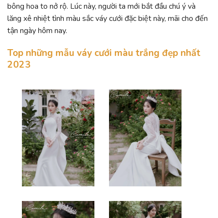
bông hoa to nở rộ. Lúc này, người ta mới bắt đầu chú ý và
lăng xê nhiệt tình màu sắc váy cưới đặc biệt này, mãi cho đến
tận ngày hôm nay.
Top những mẫu váy cưới màu trắng đẹp nhất
2023