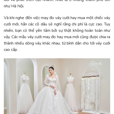
như Hà Nội.
Và khi nghe đến việc may đo váy cưới hay mua một chiếc váy
cưới mới, hẳn các cô dâu sẽ nghĩ rằng chi phí là cực cao. Tuy
nhiên, bạn có thể yên tâm bởi sự thật không hoàn toàn như
vậy. Các mẫu váy cưới may đo hay mua mới cũng được chia ra
thành nhiều dòng váy khác nhau, từ bình dân cho tới váy cưới
cao cấp.