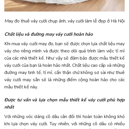
May đo
thuê váy cưới chụp ảnh, váy cưới làm lễ đẹp ở Hà Nội
Chất liệu và đường may váy cưới hoàn hảo
Khi mua váy cưới may đo, bạn sẽ được chọn lựa chất liệu may
váy cho riêng mình và được theo dõi quá trình làm việc tỉ mỉ
của các nhà thiết kế. Như vậy sẽ đảm bảo được mẫu thiết kế
váy cưới của bạn là hoàn hảo nhất. Chất liệu cao cấp và những
đường may tinh tế, tỉ mỉ, cẩn thận chứ không sơ sài như thuê
váy cưới may sẵn sẽ là những điểm cộng hoàn hảo cho các
mẫu thiết kế này.
Được tư vấn và lựa chọn mẫu thiết kế váy cưới phù hợp
nhất
Với những vóc dáng cô dâu cân đối thì hoàn toàn không khó
khi lựa chọn váy cưới. Tuy nhiên, với những cô dâu có nhiều