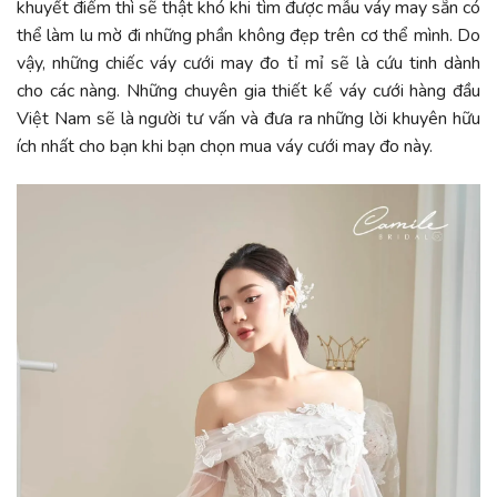
khuyết điểm thì sẽ thật khó khi tìm được mẫu váy may sẵn có
thể làm lu mờ đi những phần không đẹp trên cơ thể mình. Do
vậy, những chiếc váy cưới may đo tỉ mỉ sẽ là cứu tinh dành
cho các nàng. Những chuyên gia thiết kế váy cưới hàng đầu
Việt Nam sẽ là người tư vấn và đưa ra những lời khuyên hữu
ích nhất cho bạn khi bạn chọn mua váy cưới may đo này.