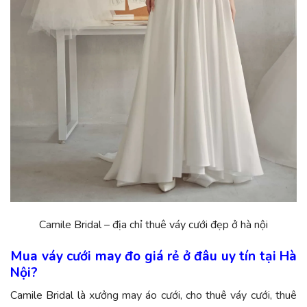
Camile Bridal –
địa chỉ thuê váy cưới đẹp ở hà nội
Mua váy cưới may đo giá rẻ ở đâu uy tín tại Hà
Nội?
Camile Bridal là
xưởng may áo cưới, cho thuê váy cưới, thuê