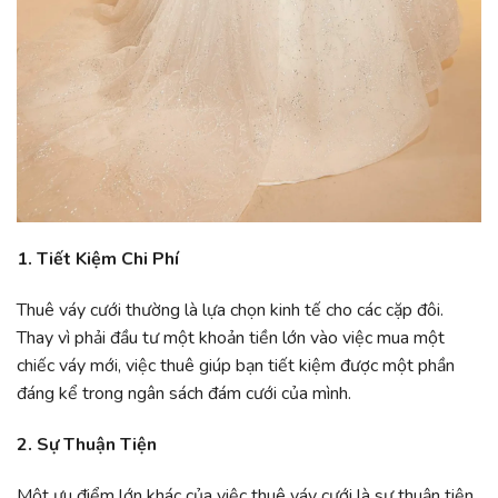
1. Tiết Kiệm Chi Phí
Thuê váy cưới thường là lựa chọn kinh tế cho các cặp đôi.
Thay vì phải đầu tư một khoản tiền lớn vào việc mua một
chiếc váy mới, việc thuê giúp bạn tiết kiệm được một phần
đáng kể trong ngân sách đám cưới của mình.
2. Sự Thuận Tiện
Một ưu điểm lớn khác của việc thuê váy cưới là sự thuận tiện.