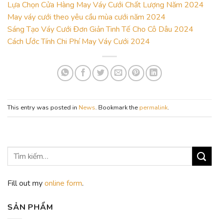
Lựa Chọn Cửa Hàng May Váy Cưới Chất Lượng Năm 2024
May váy cưới theo yêu cầu mùa cưới năm 2024
Sáng Tạo Váy Cưới Đơn Giản Tinh Tế Cho Cô Dâu 2024
Cách Ước Tính Chi Phí May Váy Cưới 2024
This entry was posted in
News
. Bookmark the
permalink
.
Fill out my
online form
.
SẢN PHẨM