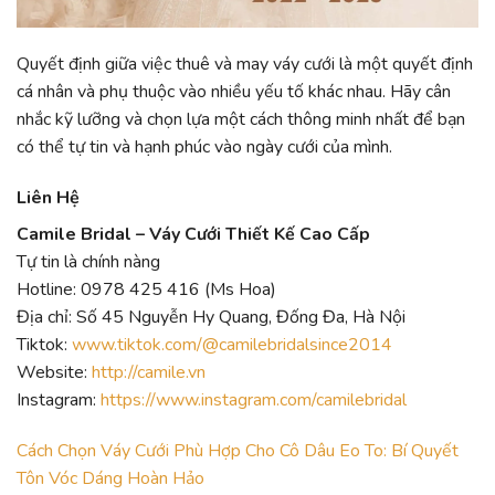
Quyết định giữa việc thuê và may váy cưới là một quyết định
cá nhân và phụ thuộc vào nhiều yếu tố khác nhau. Hãy cân
nhắc kỹ lưỡng và chọn lựa một cách thông minh nhất để bạn
có thể tự tin và hạnh phúc vào ngày cưới của mình.
Liên Hệ
Camile Bridal – Váy Cưới Thiết Kế Cao Cấp
Tự tin là chính nàng
Hotline: 0978 425 416 (Ms Hoa)
Địa chỉ: Số 45 Nguyễn Hy Quang, Đống Đa, Hà Nội
Tiktok:
www.tiktok.com/@camilebridalsince2014
Website:
http://camile.vn
Instagram:
https://www.instagram.com/camilebridal
Cách Chọn Váy Cưới Phù Hợp Cho Cô Dâu Eo To: Bí Quyết
Tôn Vóc Dáng Hoàn Hảo