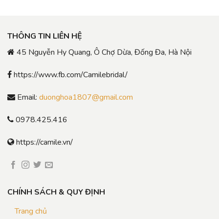
THÔNG TIN LIÊN HỆ
45 Nguyễn Hy Quang, Ô Chợ Dừa, Đống Đa, Hà Nội
https://www.fb.com/Camilebridal/
Email:
duonghoa1807@gmail.com
0978.425.416
https://camile.vn/
CHÍNH SÁCH & QUY ĐỊNH
Trang chủ