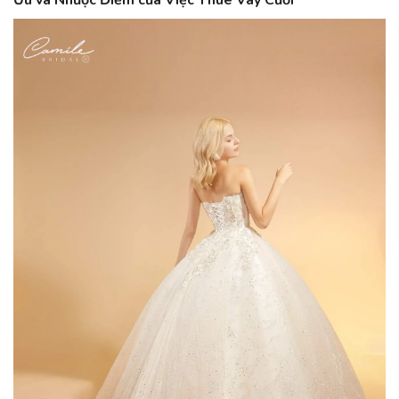
Ưu và Nhược Điểm của Việc Thuê Váy Cưới