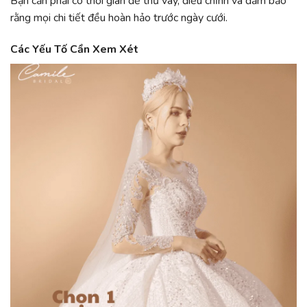
Bạn cần phải có thời gian để thử váy, điều chỉnh và đảm bảo
rằng mọi chi tiết đều hoàn hảo trước ngày cưới.
Các Yếu Tố Cần Xem Xét