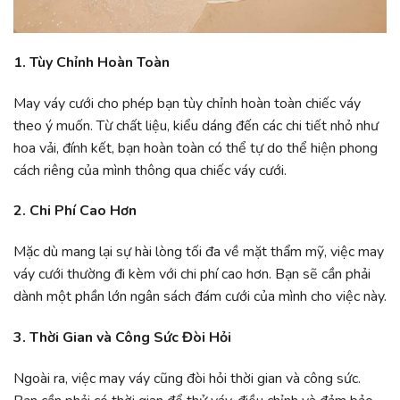
1. Tùy Chỉnh Hoàn Toàn
May váy cưới cho phép bạn tùy chỉnh hoàn toàn chiếc váy
theo ý muốn. Từ chất liệu, kiểu dáng đến các chi tiết nhỏ như
hoa vải, đính kết, bạn hoàn toàn có thể tự do thể hiện phong
cách riêng của mình thông qua chiếc váy cưới.
2. Chi Phí Cao Hơn
Mặc dù mang lại sự hài lòng tối đa về mặt thẩm mỹ, việc may
váy cưới thường đi kèm với chi phí cao hơn. Bạn sẽ cần phải
dành một phần lớn ngân sách đám cưới của mình cho việc này.
3. Thời Gian và Công Sức Đòi Hỏi
Ngoài ra, việc may váy cũng đòi hỏi thời gian và công sức.