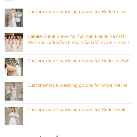
Custom-made wedding gowns for Bride Celina
Camile Bridal Show tại Pullman Hanoi: Ra mắt
BST váy cưới S/S’26 cho mùa cưới 2026 – 2027
Custom-made wedding gowns for Bride Jocelyn
Custom-made wedding gowns for bride Melina
Custom-made wedding gowns for Bride Natili