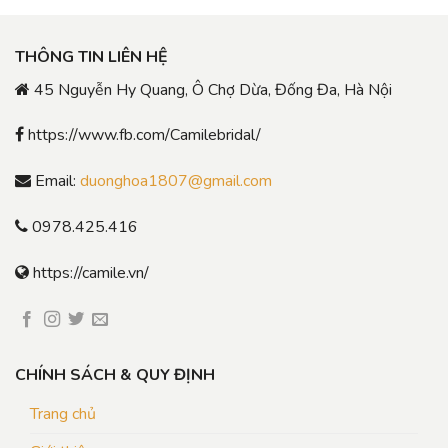
THÔNG TIN LIÊN HỆ
45 Nguyễn Hy Quang, Ô Chợ Dừa, Đống Đa, Hà Nội
https://www.fb.com/Camilebridal/
Email:
duonghoa1807@gmail.com
0978.425.416
https://camile.vn/
CHÍNH SÁCH & QUY ĐỊNH
Trang chủ