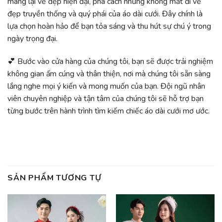
mang lại vẻ đẹp hiện đại, phá cách nhưng không mất đi vẻ
đẹp truyền thống và quý phái của áo dài cưới. Đây chính là
lựa chọn hoàn hảo để bạn tỏa sáng và thu hút sự chú ý trong
ngày trọng đại.
💕 Bước vào cửa hàng của chúng tôi, bạn sẽ được trải nghiệm
không gian ấm cúng và thân thiện, nơi mà chúng tôi sẵn sàng
lắng nghe mọi ý kiến và mong muốn của bạn. Đội ngũ nhân
viên chuyên nghiệp và tận tâm của chúng tôi sẽ hỗ trợ bạn
từng bước trên hành trình tìm kiếm chiếc áo dài cưới mơ ước.
SẢN PHẨM TƯƠNG TỰ