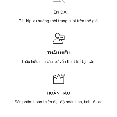
HIỆN ĐẠI
Bắt kịp xu hướng thời trang cưới trên thế giới
THẤU HIỂU
Thấu hiểu nhu cầu, tư vấn thiết kế tận tâm
HOÀN HẢO
Sản phẩm hoàn thiện đạt độ hoàn hảo, tinh tế cao