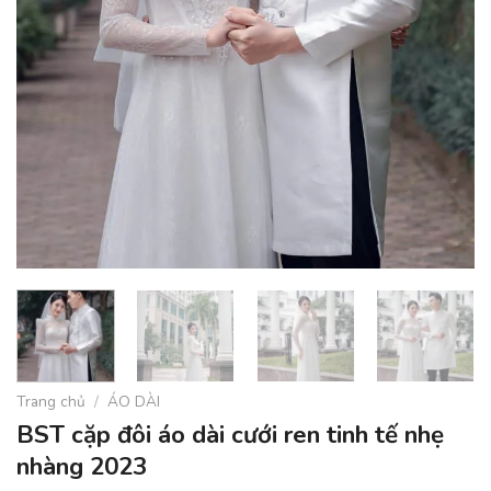
Trang chủ
/
ÁO DÀI
BST cặp đôi áo dài cưới ren tinh tế nhẹ
nhàng 2023