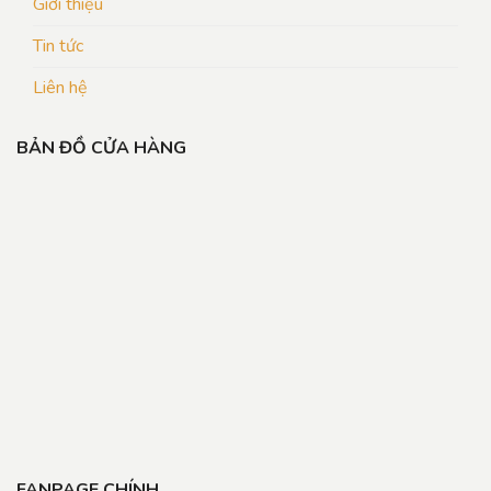
Giới thiệu
Tin tức
Liên hệ
BẢN ĐỒ CỬA HÀNG
FANPAGE CHÍNH