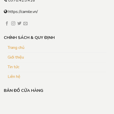
0978.425.416
https://camile.vn/
CHÍNH SÁCH & QUY ĐỊNH
Trang chủ
Giới thiệu
Tin tức
Liên hệ
BẢN ĐỒ CỬA HÀNG