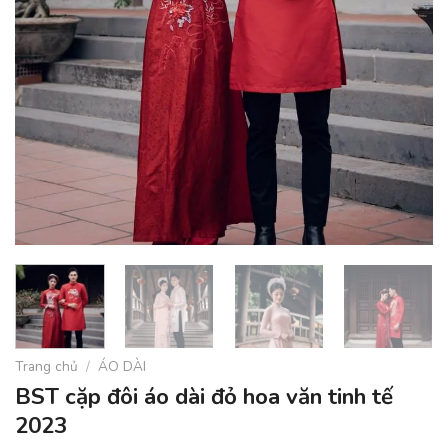
Trang chủ
/
ÁO DÀI
BST cặp đôi áo dài đỏ hoa văn tinh tế
2023