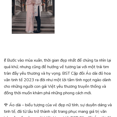
💃 Bước vào mùa xuân, thời gian đẹp nhất để chúng ta nhìn lại
quá khứ, nhưng cũng để hướng về tương lai với một trái tim
tràn đầy yêu thương và hy vọng. BST Cặp đôi Áo dài đỏ hoa
văn tinh tế 2023 ra đời như một lời tâm tình ngọt ngào dành
cho những người con gái Việt yêu thương truyền thống và
đồng thời muốn khám phá những phong cách mới.
🌹 Áo dài – biểu tượng của vẻ đẹp nữ tính, sự duyên dáng và
tinh tế, đã từ lâu trở thành vật trang phục mang giá trị văn