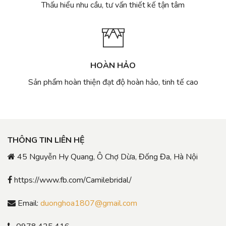
Thấu hiểu nhu cầu, tư vấn thiết kế tận tâm
HOÀN HẢO
Sản phẩm hoàn thiện đạt độ hoàn hảo, tinh tế cao
THÔNG TIN LIÊN HỆ
45 Nguyễn Hy Quang, Ô Chợ Dừa, Đống Đa, Hà Nội
https://www.fb.com/Camilebridal/
Email:
duonghoa1807@gmail.com