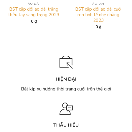
ÁO DÀI
ÁO DÀI
BST cặp đôi áo dài trắng
BST cặp đôi áo dài cưới
thêu tay sang trọng 2023
ren tinh tế nhẹ nhàng
2023
0
₫
0
₫
HIỆN ĐẠI
Bắt kịp xu hướng thời trang cưới trên thế giới
THẤU HIỂU