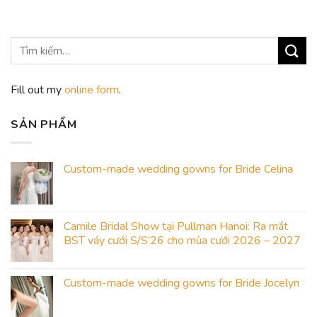
Fill out my
online form
.
SẢN PHẨM
Custom-made wedding gowns for Bride Celina
Camile Bridal Show tại Pullman Hanoi: Ra mắt
BST váy cưới S/S’26 cho mùa cưới 2026 – 2027
Custom-made wedding gowns for Bride Jocelyn