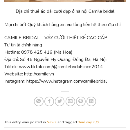
Địa chỉ
thuê áo dài cưới đẹp ở hà nội Camile bridal
Mọi chi tiết Quý khách hàng xin vui lòng liên hệ theo địa chỉ:
CAMILE BRIDAL – VÁY CƯỚI THIẾT KẾ CAO CẤP
Tự tin là chính nàng
Hotline: 0978 425 416 (Ms Hoa)
Địa chỉ: Số 45 Nguyễn Hy Quang, Đống Đa, Hà Nội
Tiktok: www.tiktok.com/@camilebridalsince2014
Website: http://camile.vn
Instagram: https://www.instagram.com/camilebridal
This entry was posted in
News
and tagged
thuê váy cưới
.