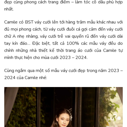
đẹp cùng phong cách trang điểm – làm tóc cô dâu phù hợp
nhất.
Camile có BST váy cưới lên tới hàng trăm mẫu khác nhau với
đủ mọi phong cách, từ váy cưới đuôi cá gợi cảm đến váy cưới
chữ A nhẹ nhàng, váy cưới trễ vai quyến rũ đến váy cưới dài
tay kín đáo… Đặc biệt, tất cả 100% các mẫu váy đều do
chính những nhà thiết kế thời trang áo cưới của Camile tự
mình thực hiện cho mùa cưới 2023 – 2024.
Cùng ngắm qua một số mẫu váy cưới đẹp trong năm 2023 –
2024 của Camile nhé: