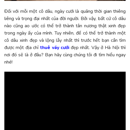
Đối với mỗi một cô dâu, ngày cưới là quãng thời gian thiêng
liêng và trọng đại nhất của đời người. Bởi vậy, bất cứ cô dâu
nào cũng ao ước có thể trở thành tân nương thật xinh đẹp
trong ngày ấy của mình. Tuy nhiên, để có thể trở thành một
cô dâu xinh đẹp và lộng lẫy nhất thì trước hết bạn cần tìm
được một địa chỉ
thuê váy cưới
đẹp nhất. Vậy ở Hà Nội thì
nơi đó sẽ là ở đâu? Bạn hãy cùng chúng tôi đi tìm hiểu ngay
nhé!