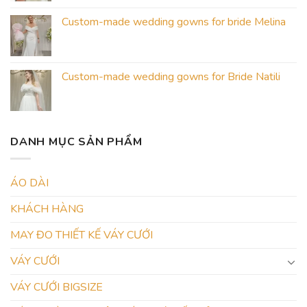
Custom-made wedding gowns for bride Melina
Custom-made wedding gowns for Bride Natili
DANH MỤC SẢN PHẨM
ÁO DÀI
KHÁCH HÀNG
MAY ĐO THIẾT KẾ VÁY CƯỚI
VÁY CƯỚI
VÁY CƯỚI BIGSIZE