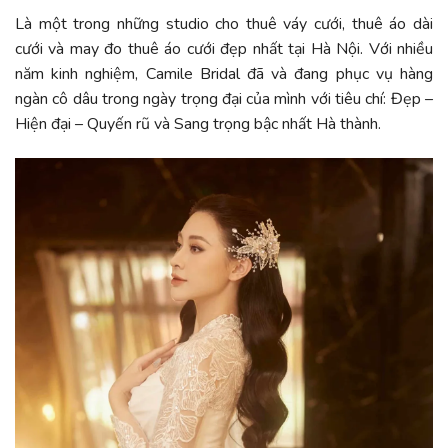
Là một trong những studio cho thuê váy cưới, thuê áo dài
cưới và may đo thuê áo cưới đẹp nhất tại Hà Nội. Với nhiều
năm kinh nghiệm, Camile Bridal đã và đang phục vụ hàng
ngàn cô dâu trong ngày trọng đại của mình với tiêu chí: Đẹp –
Hiện đại – Quyến rũ và Sang trọng bậc nhất Hà thành.