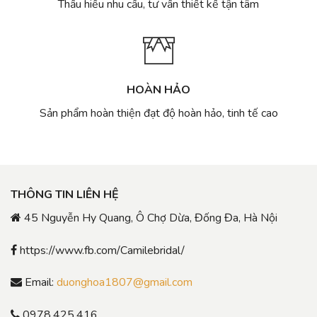
Thấu hiểu nhu cầu, tư vấn thiết kế tận tâm
HOÀN HẢO
Sản phẩm hoàn thiện đạt độ hoàn hảo, tinh tế cao
THÔNG TIN LIÊN HỆ
45 Nguyễn Hy Quang, Ô Chợ Dừa, Đống Đa, Hà Nội
https://www.fb.com/Camilebridal/
Email:
duonghoa1807@gmail.com
0978.425.416