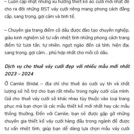
– Luôn cập nhật những xu hướng thiết kế áo cưới mới nhất để
cho ra đời những BST váy cưới riêng mang phong cách đẳng
cấp, sang trọng, gợi cảm và tinh tế.
– Chuyên gia trang điểm cô dâu được đào tạo chuyên nghiệp,
giàu kinh nghiệm sẽ tư vấn nhiệt tình những phong cách trang
điểm từ tươi tắn, tự nhiên, ngọt ngào đến cá tính, hiện đại,
sang trọng, gợi cảm… phù hợp nhất cho mỗi cô dâu.
Dịch vụ cho thuê váy cưới đẹp với nhiều mẫu mới nhất
2023 – 2024
Ở Camile Bridal – địa chỉ cho thuê áo cưới uy tín và chất
lượng sẽ hỗ trợ cho bạn rất nhiều trong ngày cưới của mình.
Giá cho thuê váy cưới sẽ khác nhau tùy thuộc vào loại trang
phục mà bạn chọn là các mẫu thiết kế mới nhất hay các mẫu
thông thường. Đến với Camile, bạn sẽ được gặp gỡ những
chuyên gia thiết kế váy cưới hàng đầu trong ngành để được
tư vấn nhiệt tình, giúp bạn dễ dàng lựa chọn mẫu váy cưới