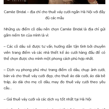
Camile Bridal – địa chỉ
cho thuê váy cưới ngắn Hà Nội với đầy
đủ các mẫu
Những ưu điểm cô dâu nên chọn Camile Bridal là địa chỉ gửi
gắm niềm tin của mình là vì:
– Các cô dâu sẽ được tư vấn, hướng dẫn tận tình bởi chuyên
viên trang điểm và các nhà thiết kế áo cưới hàng đầu để có
thể chọn được cho mình một phong cách phù hợp nhất.
– Dịch vụ phong phú như: trang điểm cô dâu, chụp ảnh cưới,
bán và cho thuê váy cưới đẹp, cho thuê áo dài cưới, áo dài bê
tráp, áo dài cho mẹ cô dâu, may đo thuê váy cưới theo yêu
cầu…
– Giá thuê váy cưới và các dịch vụ tốt nhất tại Hà Nội