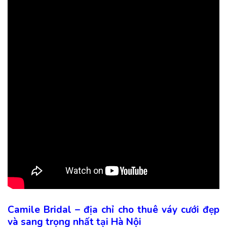
Camile Bridal – địa chỉ cho thuê váy cưới đẹp
và sang trọng nhất tại Hà Nội