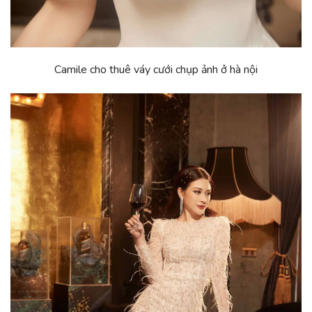
Camile cho
thuê váy cưới chụp ảnh ở hà nội