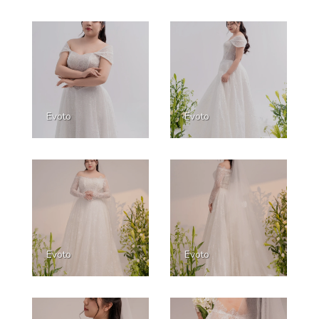
Evoto
Evoto
Evoto
Evoto