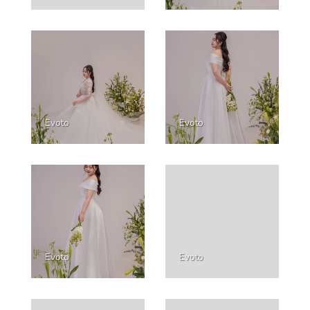
Evoto
Evoto
Evoto
Evoto