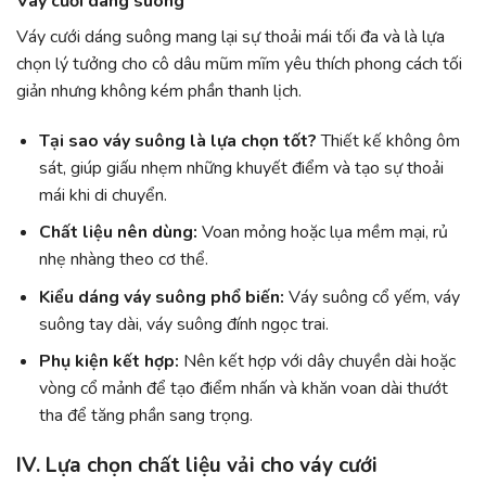
Váy cưới dáng suông
Váy cưới dáng suông mang lại sự thoải mái tối đa và là lựa
chọn lý tưởng cho cô dâu mũm mĩm yêu thích phong cách tối
giản nhưng không kém phần thanh lịch.
Tại sao váy suông là lựa chọn tốt?
Thiết kế không ôm
sát, giúp giấu nhẹm những khuyết điểm và tạo sự thoải
mái khi di chuyển.
Chất liệu nên dùng:
Voan mỏng hoặc lụa mềm mại, rủ
nhẹ nhàng theo cơ thể.
Kiểu dáng váy suông phổ biến:
Váy suông cổ yếm, váy
suông tay dài, váy suông đính ngọc trai.
Phụ kiện kết hợp:
Nên kết hợp với dây chuyền dài hoặc
vòng cổ mảnh để tạo điểm nhấn và khăn voan dài thướt
tha để tăng phần sang trọng.
IV. Lựa chọn chất liệu vải cho váy cưới