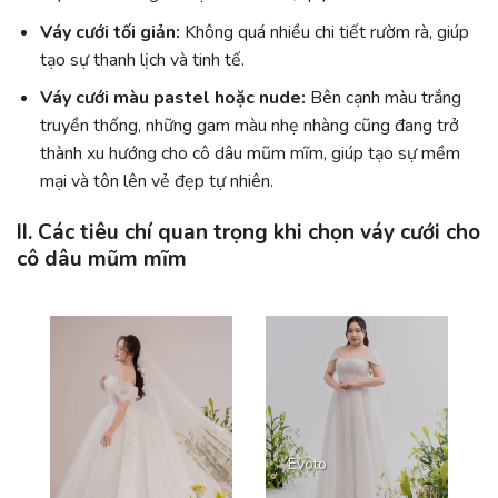
Váy cưới tối giản:
Không quá nhiều chi tiết rườm rà, giúp
tạo sự thanh lịch và tinh tế.
Váy cưới màu pastel hoặc nude:
Bên cạnh màu trắng
truyền thống, những gam màu nhẹ nhàng cũng đang trở
thành xu hướng cho cô dâu mũm mĩm, giúp tạo sự mềm
mại và tôn lên vẻ đẹp tự nhiên.
II. Các tiêu chí quan trọng khi chọn váy cưới cho
cô dâu mũm mĩm
Evoto