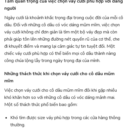
Tầm quan trọng của việc chọn váy cưới phù hợp với dáng
người
Ngày cưới là khoảnh khắc trọng đại trong cuộc đời của mỗi cô
dâu. Đối với những cô dâu có vóc dáng mũm mĩm, việc chọn
váy cưới không chỉ đơn giản là tìm một bộ váy đẹp mà còn
phải giúp tôn lên những đường nét quyến rũ của cơ thể, che
đi khuyết điểm và mang lại cảm giác tự tin tuyệt đối. Một
chiếc váy cưới phù hợp có thể biến mọi cô dâu thành nàng
công chúa lộng lẫy trong ngày trọng đại của mình.
Những thách thức khi chọn váy cưới cho cô dâu mũm
mĩm
Việc chọn váy cưới cho cô dâu mũm mĩm đôi khi gặp nhiều
khó khăn hơn so với những cô dâu có vóc dáng mảnh mai.
Một số thách thức phổ biến bao gồm:
Khó tìm được size váy phù hợp trong các cửa hàng thông
thường.