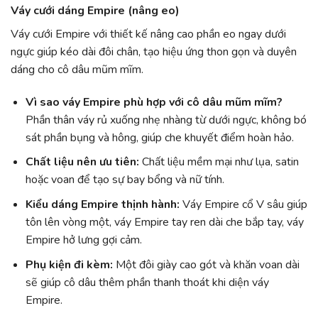
Váy cưới dáng Empire (nâng eo)
Váy cưới Empire với thiết kế nâng cao phần eo ngay dưới
ngực giúp kéo dài đôi chân, tạo hiệu ứng thon gọn và duyên
dáng cho cô dâu mũm mĩm.
Vì sao váy Empire phù hợp với cô dâu mũm mĩm?
Phần thân váy rủ xuống nhẹ nhàng từ dưới ngực, không bó
sát phần bụng và hông, giúp che khuyết điểm hoàn hảo.
Chất liệu nên ưu tiên:
Chất liệu mềm mại như lụa, satin
hoặc voan để tạo sự bay bổng và nữ tính.
Kiểu dáng Empire thịnh hành:
Váy Empire cổ V sâu giúp
tôn lên vòng một, váy Empire tay ren dài che bắp tay, váy
Empire hở lưng gợi cảm.
Phụ kiện đi kèm:
Một đôi giày cao gót và khăn voan dài
sẽ giúp cô dâu thêm phần thanh thoát khi diện váy
Empire.