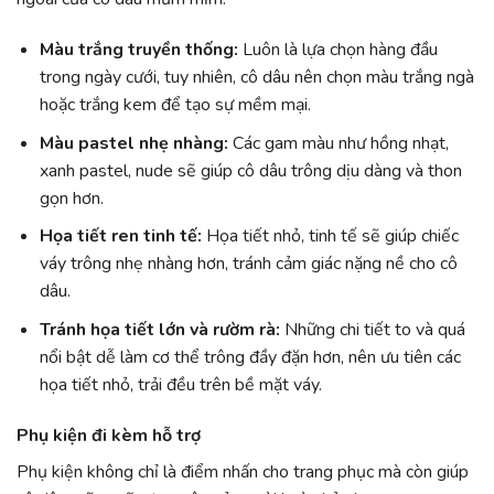
Màu trắng truyền thống:
Luôn là lựa chọn hàng đầu
trong ngày cưới, tuy nhiên, cô dâu nên chọn màu trắng ngà
hoặc trắng kem để tạo sự mềm mại.
Màu pastel nhẹ nhàng:
Các gam màu như hồng nhạt,
xanh pastel, nude sẽ giúp cô dâu trông dịu dàng và thon
gọn hơn.
Họa tiết ren tinh tế:
Họa tiết nhỏ, tinh tế sẽ giúp chiếc
váy trông nhẹ nhàng hơn, tránh cảm giác nặng nề cho cô
dâu.
Tránh họa tiết lớn và rườm rà:
Những chi tiết to và quá
nổi bật dễ làm cơ thể trông đầy đặn hơn, nên ưu tiên các
họa tiết nhỏ, trải đều trên bề mặt váy.
Phụ kiện đi kèm hỗ trợ
Phụ kiện không chỉ là điểm nhấn cho trang phục mà còn giúp