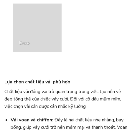
Evoto
Lựa chọn chất liệu vải phù hợp
Chất liệu vải đóng vai trò quan trọng trong việc tạo nên vẻ
đẹp tổng thể của chiếc váy cưới. Đối với cô dâu mũm mĩm,
việc chọn vải cần được cân nhắc kỹ lưỡng:
Vải voan và chiffon:
Đây là hai chất liệu nhẹ nhàng, bay
bổng, giúp váy cưới trở nên mềm mại và thanh thoát. Voan