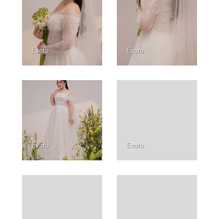
Evoto
Evoto
Evoto
Evoto