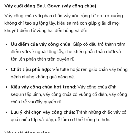
Váy cưới dáng Ball Gown (váy công chúa)
Váy công chúa với phần chân váy xòe rộng từ eo trở xuống
không chỉ tạo sự lộng lẫy, kiêu sa mà còn giúp giấu đi mọi
khuyết điểm từ vòng hai đến hông và đùi.
Ưu điểm của váy công chúa:
Giúp cô dâu trở thành tâm
điểm với vẻ ngoài lộng lẫy, che khéo phần thân dưới và
tôn lên phần thân trên quyến rũ.
Chất liệu phù hợp:
Vải tulle hoặc ren giúp chân váy bồng
bềnh nhưng không quá nặng nề.
Kiểu váy công chúa hot trend:
Váy công chúa đính
sequin lấp lánh, váy công chúa cổ vuông cổ điển, váy công
chúa trễ vai đầy quyến rũ.
Lưu ý khi chọn váy công chúa:
Tránh những chiếc váy có
quá nhiều lớp vải dày, dễ làm cơ thể trông to hơn.