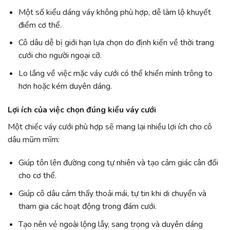
Một số kiểu dáng váy không phù hợp, dễ làm lộ khuyết
điểm cơ thể.
Cô dâu dễ bị giới hạn lựa chọn do định kiến về thời trang
cưới cho người ngoại cỡ.
Lo lắng về việc mặc váy cưới có thể khiến mình trông to
hơn hoặc kém duyên dáng.
Lợi ích của việc chọn đúng kiểu váy cưới
Một chiếc váy cưới phù hợp sẽ mang lại nhiều lợi ích cho cô
dâu mũm mĩm:
Giúp tôn lên đường cong tự nhiên và tạo cảm giác cân đối
cho cơ thể.
Giúp cô dâu cảm thấy thoải mái, tự tin khi di chuyển và
tham gia các hoạt động trong đám cưới.
Tạo nên vẻ ngoài lộng lẫy, sang trọng và duyên dáng