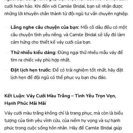
cưới hoàn hảo. Khi đến với Camile Bridal, bạn sẽ nhận được
những lời khuyên chân thành từ đội ngũ tư vấn chuyên nghiệp.
Lắng nghe câu chuyện của bạn:
Mỗi cô dâu đều có một
câu chuyện tình yêu riêng, và Camile Bridal sẽ lấy đó làm
cảm hứng cho thiết kế váy cưới của bạn.
Thử nhiều kiểu dáng:
Đừng ngại thử nhiều mẫu váy để
tìm ra chiếc váy phù hợp nhất.
Đặt lịch hẹn trước:
Để có trải nghiệm tốt nhất, hãy đặt
lịch hẹn để đội ngũ có thể phục vụ bạn chu đáo.
Kết Luận: Váy Cưới Màu Trắng – Tình Yêu Trọn Vẹn,
Hạnh Phúc Mãi Mãi
Váy cưới màu trắng không chỉ là trang phục, mà còn là biểu
tượng của tình yêu vĩnh cửu, của niềm hy vọng và sự hạnh
phúc trong cuộc sống hôn nhân. Hãy để Camile Bridal giúp