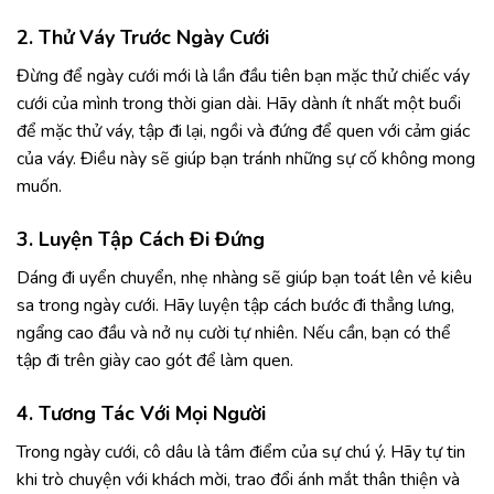
2. Thử Váy Trước Ngày Cưới
Đừng để ngày cưới mới là lần đầu tiên bạn mặc thử chiếc váy
cưới của mình trong thời gian dài. Hãy dành ít nhất một buổi
để mặc thử váy, tập đi lại, ngồi và đứng để quen với cảm giác
của váy. Điều này sẽ giúp bạn tránh những sự cố không mong
muốn.
3. Luyện Tập Cách Đi Đứng
Dáng đi uyển chuyển, nhẹ nhàng sẽ giúp bạn toát lên vẻ kiêu
sa trong ngày cưới. Hãy luyện tập cách bước đi thẳng lưng,
ngẩng cao đầu và nở nụ cười tự nhiên. Nếu cần, bạn có thể
tập đi trên giày cao gót để làm quen.
4. Tương Tác Với Mọi Người
Trong ngày cưới, cô dâu là tâm điểm của sự chú ý. Hãy tự tin
khi trò chuyện với khách mời, trao đổi ánh mắt thân thiện và