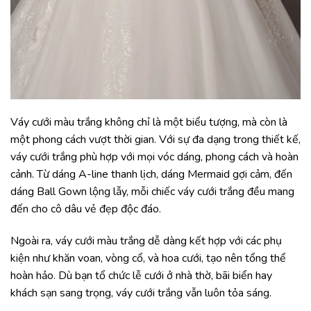
Váy cưới màu trắng không chỉ là một biểu tượng, mà còn là
một phong cách vượt thời gian. Với sự đa dạng trong thiết kế,
váy cưới trắng phù hợp với mọi vóc dáng, phong cách và hoàn
cảnh. Từ dáng A-line thanh lịch, dáng Mermaid gợi cảm, đến
dáng Ball Gown lộng lẫy, mỗi chiếc váy cưới trắng đều mang
đến cho cô dâu vẻ đẹp độc đáo.
Ngoài ra, váy cưới màu trắng dễ dàng kết hợp với các phụ
kiện như khăn voan, vòng cổ, và hoa cưới, tạo nên tổng thể
hoàn hảo. Dù bạn tổ chức lễ cưới ở nhà thờ, bãi biển hay
khách sạn sang trọng, váy cưới trắng vẫn luôn tỏa sáng.