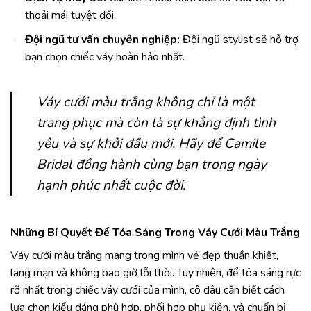
thoải mái tuyệt đối.
Đội ngũ tư vấn chuyên nghiệp:
Đội ngũ stylist sẽ hỗ trợ
bạn chọn chiếc váy hoàn hảo nhất.
Váy cưới màu trắng không chỉ là một
trang phục mà còn là sự khẳng định tình
yêu và sự khởi đầu mới. Hãy để Camile
Bridal đồng hành cùng bạn trong ngày
hạnh phúc nhất cuộc đời.
Những Bí Quyết Để Tỏa Sáng Trong Váy Cưới Màu Trắng
Váy cưới màu trắng mang trong mình vẻ đẹp thuần khiết,
lãng mạn và không bao giờ lỗi thời. Tuy nhiên, để tỏa sáng rực
rỡ nhất trong chiếc váy cưới của mình, cô dâu cần biết cách
lựa chọn kiểu dáng phù hợp, phối hợp phụ kiện, và chuẩn bị