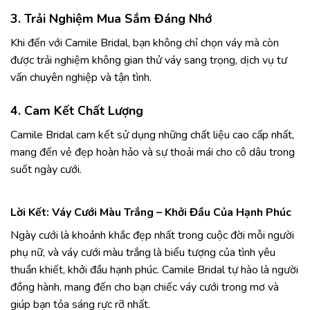
3. Trải Nghiệm Mua Sắm Đáng Nhớ
Khi đến với Camile Bridal, bạn không chỉ chọn váy mà còn
được trải nghiệm không gian thử váy sang trọng, dịch vụ tư
vấn chuyên nghiệp và tận tình.
4. Cam Kết Chất Lượng
Camile Bridal cam kết sử dụng những chất liệu cao cấp nhất,
mang đến vẻ đẹp hoàn hảo và sự thoải mái cho cô dâu trong
suốt ngày cưới.
Lời Kết: Váy Cưới Màu Trắng – Khởi Đầu Của Hạnh Phúc
Ngày cưới là khoảnh khắc đẹp nhất trong cuộc đời mỗi người
phụ nữ, và váy cưới màu trắng là biểu tượng của tình yêu
thuần khiết, khởi đầu hạnh phúc. Camile Bridal tự hào là người
đồng hành, mang đến cho bạn chiếc váy cưới trong mơ và
giúp bạn tỏa sáng rực rỡ nhất.