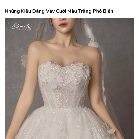
Những Kiểu Dáng Váy Cưới Màu Trắng Phổ Biến