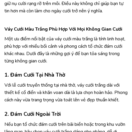
giữ nụ cười rạng rỡ trên môi. Điều này không chỉ giúp bạn tự
tin hơn mà còn làm cho ngày cưới trở nên ý nghĩa.
Váy Cưới Màu Trắng Phù Hợp Với Mọi Không Gian Cưới
Một ưu điểm nổi bật của váy cưới màu trắng là tính linh hoạt,
phù hợp với nhiều bối cảnh và phong cách tổ chức đám cưới
khác nhau. Dưới đây là những gợi ý để bạn tỏa sáng trong
từng không gian cưới.
1. Đám Cưới Tại Nhà Thờ
Với lễ cưới truyền thống tại nhà thờ, váy cưới trắng dài với
thiết kế cổ điển và khăn voan dài là lựa chọn hoàn hảo. Phong
cách này vừa trang trọng vừa toát lên vẻ đẹp thuần khiết.
2. Đám Cưới Ngoài Trời
Nếu bạn tổ chức đám cưới trên bãi biển hoặc trong khu vườn
lãng mạn, hãy chọn váy cưới trắng dáng nhẹ nhàng, dễ di