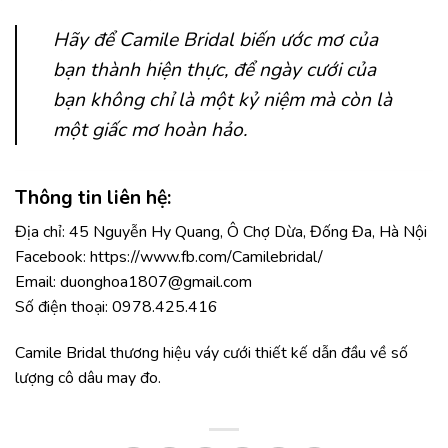
Hãy để Camile Bridal biến ước mơ của
bạn thành hiện thực, để ngày cưới của
bạn không chỉ là một kỷ niệm mà còn là
một giấc mơ hoàn hảo.
Thông tin liên hệ:
Địa chỉ: 45 Nguyễn Hy Quang, Ô Chợ Dừa, Đống Đa, Hà Nội
Facebook:
https://www.fb.com/Camilebridal/
Email:
duonghoa1807@gmail.com
Số điện thoại: 0978.425.416
Camile Bridal thương hiệu váy cưới thiết kế dẫn đầu về số
lượng cô dâu may đo.