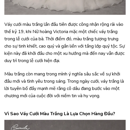
Váy cưới màu trắng lần đầu tiên được công nhận rộng rãi vào
thế kỷ 19, khi Nữ hoàng Victoria mặc một chiếc váy trắng
trong lễ cưới của bà. Thời điểm đó, màu trắng tượng trưng
cho sự tinh khiết, cao quý và gắn liền với tầng lớp quý tộc. Sự
kiện này đã khởi đầu cho một xu hướng mà đến nay vẫn được
duy trì trong lễ cưới hiện đại.
Màu trắng còn mang trong mình ý nghĩa sâu sắc về sự khởi
đầu mới và tình yêu trong sáng. Trong ngày cưới, váy trắng là
lời tuyên bố đầy mạnh mẽ rằng cô dâu đang bước vào một
chương mới của cuộc đời với niềm tin và hy vọng.
Vì Sao Váy Cưới Màu Trắng Là Lựa Chọn Hàng Đầu?