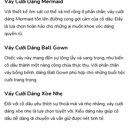
Váy Cưới Dáng Mermaid
Với thiết kế ôm sát cơ thể và mở rộng ở phần chân, váy cưới
dáng Mermaid tôn lên đường cong gợi cảm của cô dâu. Đây
là lựa chọn hoàn hảo cho những ai muốn khoe vóc dáng
quyến rũ.
Váy Cưới Dáng Ball Gown
Chiếc váy này mang đến sự lộng lẫy và sang trọng, như biến
cô dâu thành một nàng công chúa thực thụ. Với phần chân
váy bồng bềnh, dáng Ball Gown phù hợp cho những buổi tiệc
cưới trang trọng.
Váy Cưới Dáng Xòe Nhẹ
Đối với cô dâu yêu thích sự thoải mái và nhẹ nhàng, váy cưới
dáng xòe nhẹ là lựa chọn tuyệt vời. Kiểu dáng này giúp cô
dâu dễ dàng di chuyển và vẫn giữ được nét tinh tế.