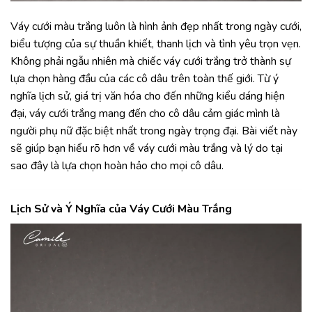
Váy cưới màu trắng luôn là hình ảnh đẹp nhất trong ngày cưới,
biểu tượng của sự thuần khiết, thanh lịch và tình yêu trọn vẹn.
Không phải ngẫu nhiên mà chiếc váy cưới trắng trở thành sự
lựa chọn hàng đầu của các cô dâu trên toàn thế giới. Từ ý
nghĩa lịch sử, giá trị văn hóa cho đến những kiểu dáng hiện
đại, váy cưới trắng mang đến cho cô dâu cảm giác mình là
người phụ nữ đặc biệt nhất trong ngày trọng đại. Bài viết này
sẽ giúp bạn hiểu rõ hơn về váy cưới màu trắng và lý do tại
sao đây là lựa chọn hoàn hảo cho mọi cô dâu.
Lịch Sử và Ý Nghĩa của Váy Cưới Màu Trắng