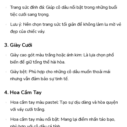
Trang sức đính đá: Giúp cô dâu nổi bật trong những buổi
tiệc cưới sang trọng.
Lưu ý: Nên chọn trang sức tối giản để không làm lu mờ vẻ
đẹp của chiếc váy.
3. Giày Cưới
Giày cao gót màu trắng hoặc ánh kim: Là lựa chọn phổ
biến để giữ tổng thể hài hòa.
Giày bệt: Phù hợp cho những cô dâu muốn thoải mái
nhưng vẫn đảm bảo sự tinh tế.
4. Hoa Cầm Tay
Hoa cầm tay màu pastel: Tạo sự dịu dàng và hòa quyện
với váy cưới trắng.
Hoa cầm tay màu nổi bật: Mang lại điểm nhấn táo bạo,
phù hợp với cô dâu cá tính.