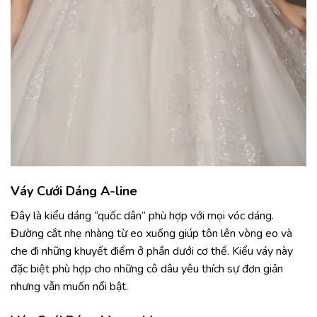
Váy Cưới Dáng A-line
Đây là kiểu dáng “quốc dân” phù hợp với mọi vóc dáng.
Đường cắt nhẹ nhàng từ eo xuống giúp tôn lên vòng eo và
che đi những khuyết điểm ở phần dưới cơ thể. Kiểu váy này
đặc biệt phù hợp cho những cô dâu yêu thích sự đơn giản
nhưng vẫn muốn nổi bật.