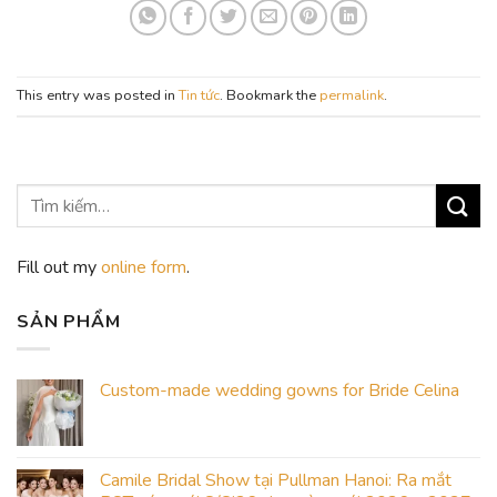
This entry was posted in
Tin tức
. Bookmark the
permalink
.
Fill out my
online form
.
SẢN PHẨM
Custom-made wedding gowns for Bride Celina
Camile Bridal Show tại Pullman Hanoi: Ra mắt