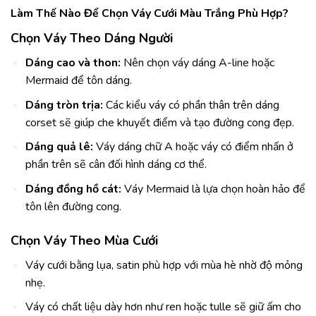
Làm Thế Nào Để Chọn Váy Cưới Màu Trắng Phù Hợp?
Chọn Váy Theo Dáng Người
Dáng cao và thon:
Nên chọn váy dáng A-line hoặc
Mermaid để tôn dáng.
Dáng tròn trịa:
Các kiểu váy có phần thân trên dáng
corset sẽ giúp che khuyết điểm và tạo đường cong đẹp.
Dáng quả lê:
Váy dáng chữ A hoặc váy có điểm nhấn ở
phần trên sẽ cân đối hình dáng cơ thể.
Dáng đồng hồ cát:
Váy Mermaid là lựa chọn hoàn hảo để
tôn lên đường cong.
Chọn Váy Theo Mùa Cưới
Váy cưới bằng lụa, satin phù hợp với mùa hè nhờ độ mỏng
nhẹ.
Váy có chất liệu dày hơn như ren hoặc tulle sẽ giữ ấm cho