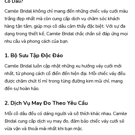
Cô Dâu?
Camile Bridal không chỉ mang đến những chiếc váy cưới màu
trắng đẹp nhất mà còn cung cấp dịch vụ chăm sóc khách
hàng tận tâm, giúp mọi cô dâu cảm thấy đặc biệt. Với sự đa
dạng trong thiết kế, Camile Bridal chắc chắn sẽ đáp ứng mọi
nhu cầu và phong cách của bạn.
1. Bộ Sưu Tập Độc Đáo
Camile Bridal luôn cập nhật những xu hướng váy cưới mới
nhất, từ phong cách cổ điển đến hiện đại. Mỗi chiếc váy đều
được chăm chút tỉ mỉ trong từng đường kim mũi chỉ, mang
đến sự hoàn hảo.
2. Dịch Vụ May Đo Theo Yêu Cầu
Mỗi cô dâu đều có dáng người và sở thích khác nhau. Camile
Bridal cung cấp dịch vụ may đo, đảm bảo chiếc váy cưới sẽ
vừa vặn và thoải mái nhất khi bạn mặc.