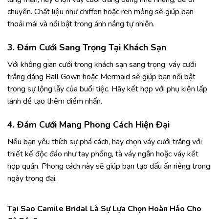
chuyển. Chất liệu như chiffon hoặc ren mỏng sẽ giúp bạn
thoải mái và nổi bật trong ánh nắng tự nhiên.
3. Đám Cưới Sang Trọng Tại Khách Sạn
Với không gian cưới trong khách sạn sang trọng, váy cưới
trắng dáng Ball Gown hoặc Mermaid sẽ giúp bạn nổi bật
trong sự lộng lẫy của buổi tiệc. Hãy kết hợp với phụ kiện lấp
lánh để tạo thêm điểm nhấn.
4. Đám Cưới Mang Phong Cách Hiện Đại
Nếu bạn yêu thích sự phá cách, hãy chọn váy cưới trắng với
thiết kế độc đáo như tay phồng, tà váy ngắn hoặc váy kết
hợp quần. Phong cách này sẽ giúp bạn tạo dấu ấn riêng trong
ngày trọng đại.
Tại Sao Camile Bridal Là Sự Lựa Chọn Hoàn Hảo Cho