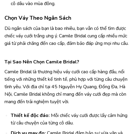
cô dâu vào mùa đông.
Chọn Váy Theo Ngân Sách
Dù ngân sách của bạn là bao nhiêu, bạn vẫn có thể tìm được
chiếc váy cưới trắng ưng ý. Camile Bridal cung cấp nhiều mức
giá từ phải chăng đến cao cấp, đảm bảo đáp ứng mọi nhu cầu.
Tại Sao Nên Chọn Camile Bridal?
Camile Bridal là thương hiệu váy cưới cao cấp hàng đầu, nổi
tiếng với những thiết kế tinh tế, phù hợp với từng câu chuyện
tình yêu. Với địa chỉ tại 45 Nguyễn Hy Quang, Đống Đa, Hà
Nội, Camile Bridal không chỉ mang đến váy cưới đẹp mà còn
mang đến trải nghiệm tuyệt vời.
Thiết kế độc đáo:
Mỗi chiếc váy cưới được lấy cảm hứng
từ câu chuyện của từng cô dâu.
Dịch vụ may đo:
Camile Bridal đảm bảo sự vừa vặn và