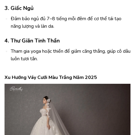
3. Giấc Ngủ
Đảm bảo ngủ đủ 7–8 tiếng mỗi đêm để cơ thể tái tạo
năng lượng và làn da.
4. Thư Giãn Tinh Thần
Tham gia yoga hoặc thiền để giảm căng thẳng, giúp cô dâu
luôn tươi tắn.
Xu Hướng Váy Cưới Màu Trắng Năm 2025