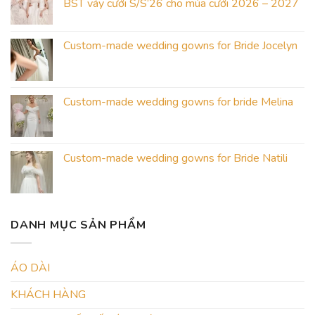
BST váy cưới S/S’26 cho mùa cưới 2026 – 2027
Custom-made wedding gowns for Bride Jocelyn
Custom-made wedding gowns for bride Melina
Custom-made wedding gowns for Bride Natili
DANH MỤC SẢN PHẨM
ÁO DÀI
KHÁCH HÀNG