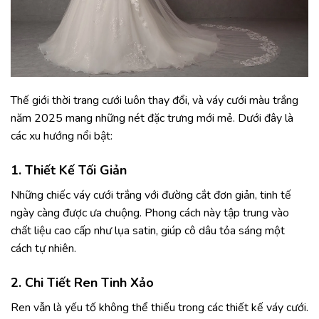
Thế giới thời trang cưới luôn thay đổi, và váy cưới màu trắng
năm 2025 mang những nét đặc trưng mới mẻ. Dưới đây là
các xu hướng nổi bật:
1. Thiết Kế Tối Giản
Những chiếc váy cưới trắng với đường cắt đơn giản, tinh tế
ngày càng được ưa chuộng. Phong cách này tập trung vào
chất liệu cao cấp như lụa satin, giúp cô dâu tỏa sáng một
cách tự nhiên.
2. Chi Tiết Ren Tinh Xảo
Ren vẫn là yếu tố không thể thiếu trong các thiết kế váy cưới.