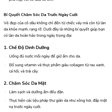
Bí Quyết Chăm Sóc Da Trước Ngày Cưới
Vẻ đẹp của cô dâu không chỉ đến từ chiếc váy mà còn từ làn
da khỏe mạnh, rạng rỡ. Dưới đây là những bí quyết giúp bạn
có làn da hoàn hảo trong ngày trọng đại:
1. Chế Độ Dinh Dưỡng
Uống đủ nước mỗi ngày để giữ ẩm cho da.
Bổ sung vitamin và thực phẩm giàu collagen từ rau xanh,
cá hồi, và trái cây.
2. Chăm Sóc Da Mặt
Làm sạch và dưỡng ẩm đều đặn.
Thực hiện các liệu pháp thư giãn da như xông hơi, đắp mặt
nạ trước ngày cưới.