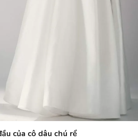
đầu của cô dâu chú rể