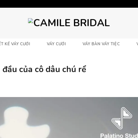
T KẾ VÁY CƯỚI
VÁY CƯỚI
VÁY BÀN VÁY TIỆC
 đầu của cô dâu chú rể